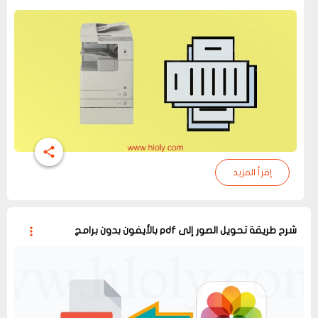
إقرأ المزيد
شرح طريقة تحويل الصور إلى pdf بالأيفون بدون برامج