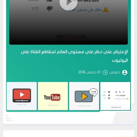
الإعتراض على حظر على مستوى العالم لمقاطع القناة على
اليوتيوب
عرض الكل
حلولي
01 جانفى 2019