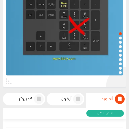
عرض الكل
أندرويد
أيفون
كمبيوتر
عرض الكل