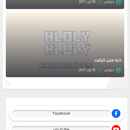
حلولي
16 أوت 2017
خط ماين كرافت
حلولي
16 أوت 2017
facebook
youtube