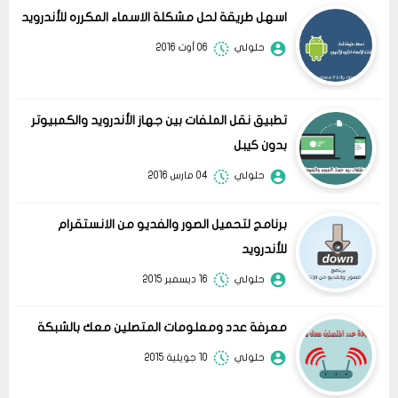
اسهل طريقة لحل مشكلة الاسماء المكرره للأندرويد
حلولي
06 أوت 2016
تطبيق نقل الملفات بين جهاز الأندرويد والكمبيوتر
بدون كيبل
حلولي
04 مارس 2016
برنامج لتحميل الصور والفديو من الانستقرام
للأندرويد
حلولي
16 ديسمبر 2015
معرفة عدد ومعلومات المتصلين معك بالشبكة
حلولي
10 جويلية 2015