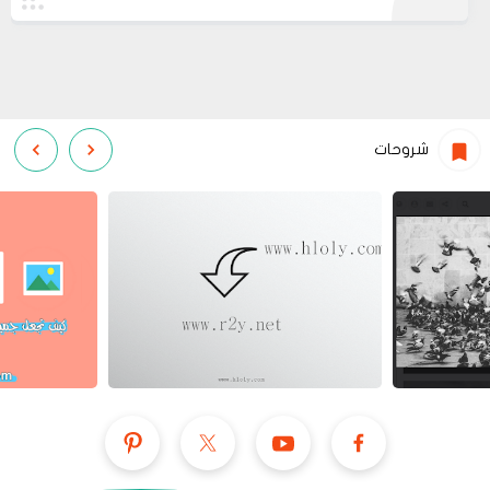
شروحات