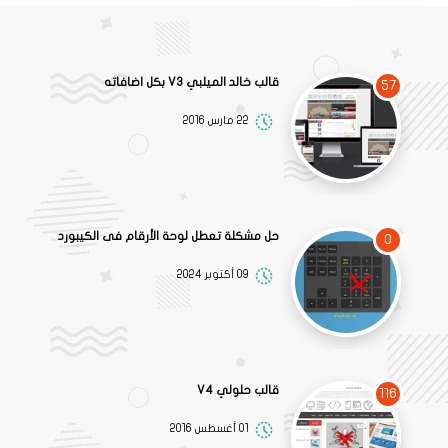
قالب خالد الميلبي V3 بكل اضافاته
57
22 مارس 2016
حل مشكلة تعطل لوحة الأرقام فى الكيبورد
0
09 أكتوبر 2024
قالب حلولي V4
116
01 أغسطس 2016