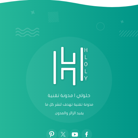
عرض الكل
حلولي | مدونة تقنية
مدونة تقنية تهدف لنشر كل ما
يفيد الزائر والمدون.