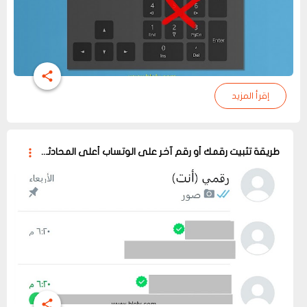
إقرأ المزيد
طريقة تثبيت رقمك أو رقم آخر على الوتساب أعلى المحادثات