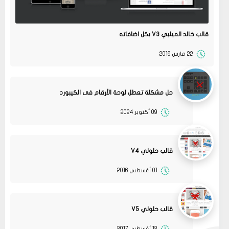
قالب خالد الميلبي V3 بكل اضافاته
22 مارس 2016
حل مشكلة تعطل لوحة الأرقام فى الكيبورد
09 أكتوبر 2024
قالب حلولي V4
01 أغسطس 2016
13
متجر ميرا فارم
انت بتهزر صح فين الموضوع
11 2022
مشاركة
قالب حلولي V5
08
حلولي
12 أغسطس 2017