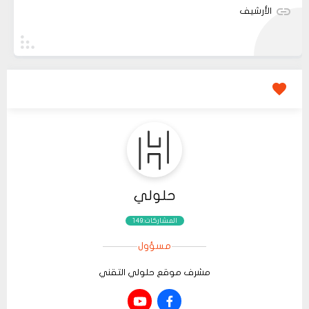
الأرشيف
حلولي
المشاركات:149
مسؤول
مشرف موقع حلولي التقني