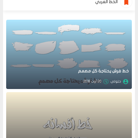
الخط العربي
خط فرش يحتاجة كل مصمم
حلولي
20 أوت 2018
عرض الكل