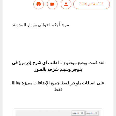
13 أغسطس 2014
مرحباً بكم اخواني وزوار المدونة
لقد قمت بوضع موضوع لـ
اطلب اي شرح (درس) في
بلوجر وسيتم شرحة بالصور
على
اضافات بلوجر
فقط جميع الإضافات مميزة هناااا
فقط