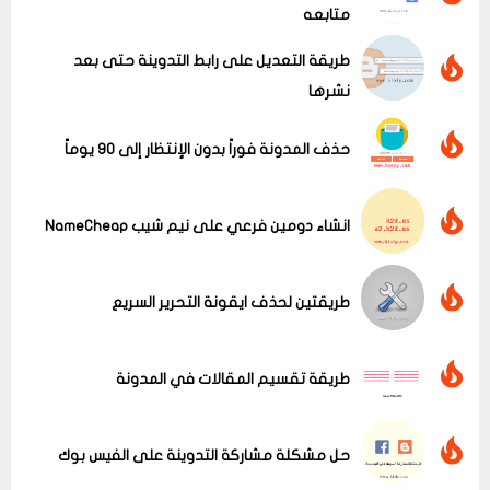
متابعه
طريقة التعديل على رابط التدوينة حتى بعد
نشرها
حذف المدونة فوراً بدون الإنتظار إلى 90 يوماً
عرض الكل
انشاء دومين فرعي على نيم شيب NameCheap
طريقتين لحذف ايقونة التحرير السريع
طريقة تقسيم المقالات في المدونة
حل مشكلة مشاركة التدوينة على الفيس بوك