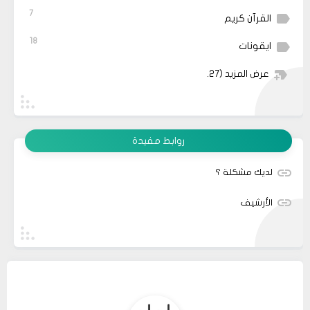
7
القرآن كريم
18
ايقونات
عرض المزيد
(27)
روابط مفيدة
لديك مشكلة ؟
الأرشيف