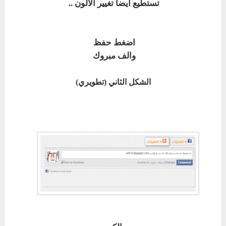
تستطيع ايضاً تغيير الالون ..
اضغط حفظ
والف مبروك
الشكل الثاني (تطويري)