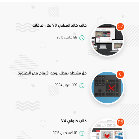
قالب خالد الميلبي V3 بكل اضافاته
57
22 مارس 2016
حل مشكلة تعطل لوحة الأرقام فى الكيبورد
0
09 أكتوبر 2024
قالب حلولي V4
116
01 أغسطس 2016