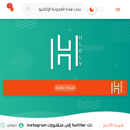
1
شريط الأخبار
حلولي
02 نوفمبر 2020