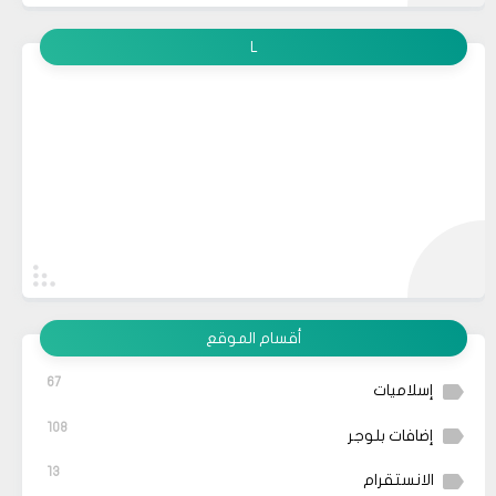
L
أقسام الموقع
67
إسلاميات
108
إضافات بلوجر
13
الانستقرام