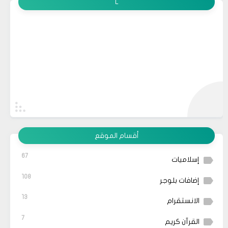
L
أقسام الموقع
67
إسلاميات
108
إضافات بلوجر
13
الانستقرام
7
القرآن كريم