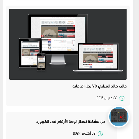
قالب خالد الميلبي V3 بكل اضافاته
22 مارس 2016
حل مشكلة تعطل لوحة الأرقام فى الكيبورد
09 أكتوبر 2024