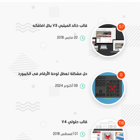
قالب خالد الميلبي V3 بكل اضافاته
57
22 مارس 2016
حل مشكلة تعطل لوحة الأرقام فى الكيبورد
0
09 أكتوبر 2024
قالب حلولي V4
116
01 أغسطس 2016