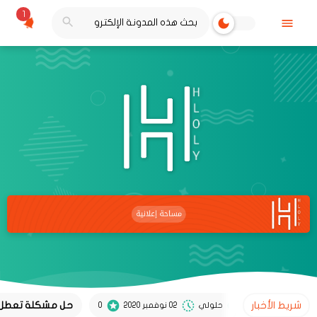
1
شريط الأخبار
حل مشكلة تعطل لوحة الأرق
حلولي
02 نوفمبر 2020
0