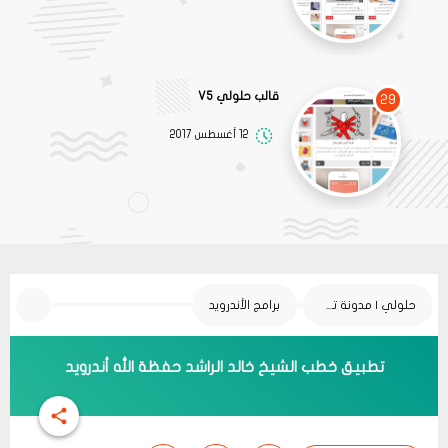
قالب حلولي V5
29
12 أغسطس 2017
حلولي | مدونة تقنية
برامج الأندرويد
تطبيق خطب الشيخ خالد الراشد حفظة الله أندرويد