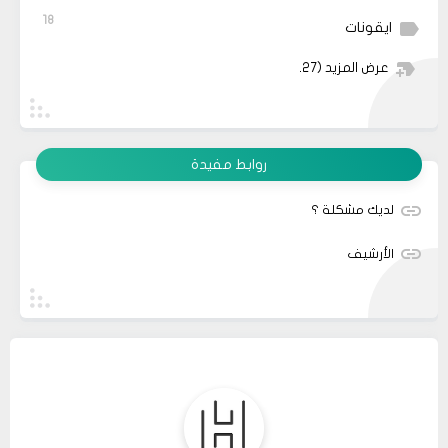
18
ايقونات
عرض المزيد
(27)
روابط مفيدة
لديك مشكلة ؟
الأرشيف