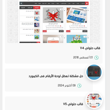
قالب حلولي V4
01 أغسطس 2016
حل مشكلة تعطل لوحة الأرقام فى الكيبورد
09 أكتوبر 2024
قالب حلولي V5