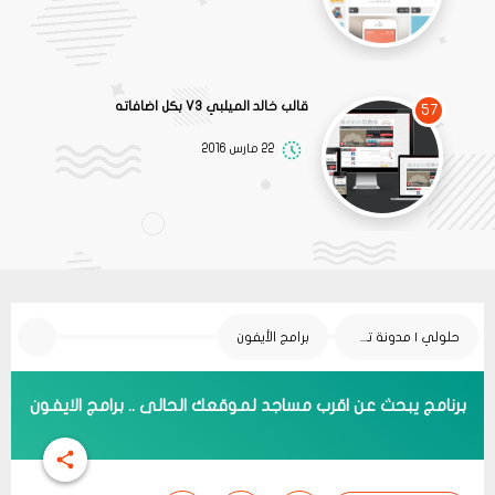
قالب خالد الميلبي V3 بكل اضافاته
57
22 مارس 2016
حلولي | مدونة تقنية
برامج الأيفون
برنامج يبحث عن اقرب مساجد لموقعك الحالى .. برامج الايفون