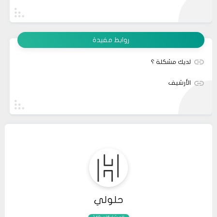
روابط مفيدة
لديك مشكلة ؟
الأرشيف
حلولي