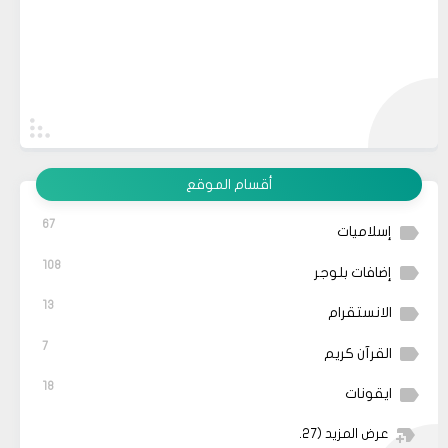
أقسام الموقع
67
إسلاميات
108
إضافات بلوجر
13
الانستقرام
7
القرآن كريم
18
ايقونات
عرض المزيد
(27)