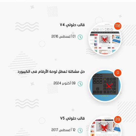
قالب حلولي V4
116
01 أغسطس 2016
حل مشكلة تعطل لوحة الأرقام فى الكيبورد
0
09 أكتوبر 2024
قالب حلولي V5
29
12 أغسطس 2017