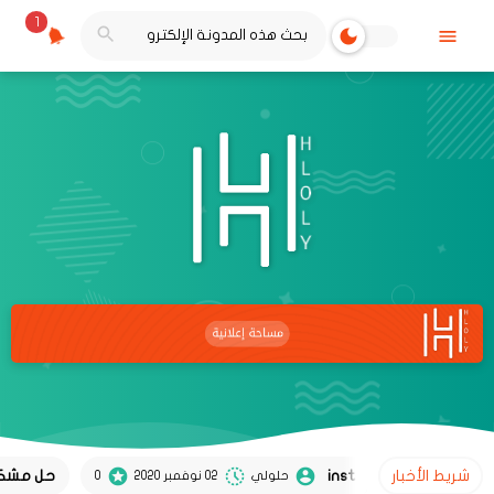
1
شريط الأخبار
حل مشكلة تعطل
حلولي
02 نوفمبر 2020
0