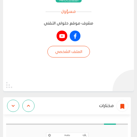
المشاركات:149
مسؤول
مشرف موقع حلولي التقني
الملف الشخصي
مختارات