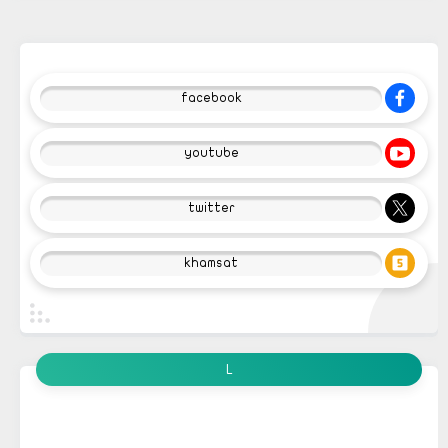
facebook
youtube
twitter
khamsat
L