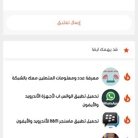
إرسال تعليق
قد يهمك ايضا
معرفة عدد ومعلومات المتصلين معك بالشبكة
تحميل تطبيق الواتس اب لأجهزة الأندرويد
والأيفون
تحميل تطبيق ماسنجر BBM للأندرويد والأيفون