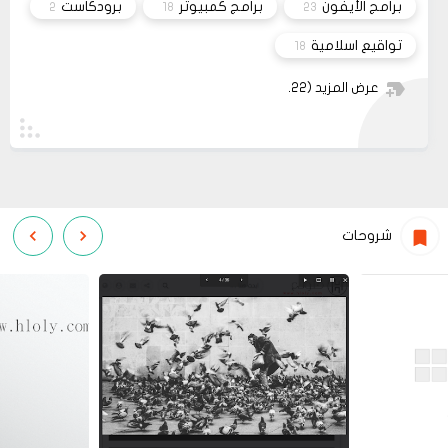
برامج الأيفون
برامج كمبيوتر
برودكاست
2
18
23
تواقيع اسلامية
18
عرض المزيد
(22)
شروحات