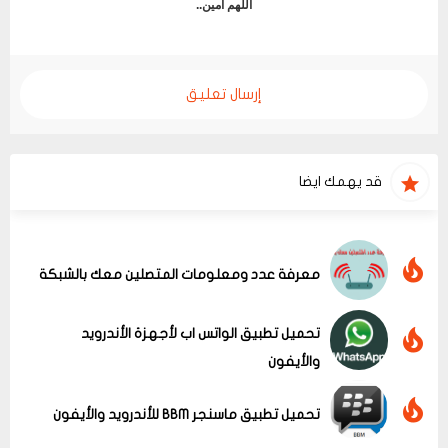
اللهم آمين..
إرسال تعليق
قد يهمك ايضا
معرفة عدد ومعلومات المتصلين معك بالشبكة
تحميل تطبيق الواتس اب لأجهزة الأندرويد
والأيفون
تحميل تطبيق ماسنجر BBM للأندرويد والأيفون