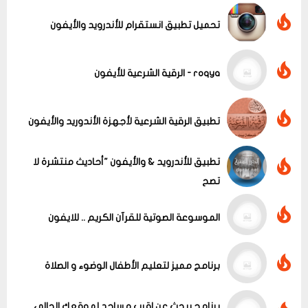
تحميل تطبيق انستقرام للأندرويد والأيفون
roqya - الرقية الشرعية للأيفون
عرض الكل
تطبيق الرقية الشرعية لأجهزة الأندوريد والأيفون
تطبيق للأندرويد & والأيفون "أحاديث منتشرة لا
تصح
الموسوعة الصوتية للقرآن الكريم .. للايفون
برنامج مميز لتعليم الأطفال الوضوء و الصلاة
برنامج يبحث عن اقرب مساجد لموقعك الحالى ..