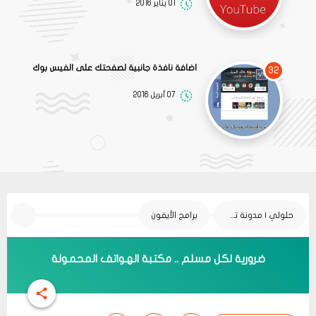
01 يناير 2016
اضافة نافذة جانبية لصفحتك على الفيس بوك
32
07 أبريل 2016
حلولي | مدونة تقنية
برامج الأيفون
ضرورية لكل مسلم .. مكتبة الهواتف المحمولة