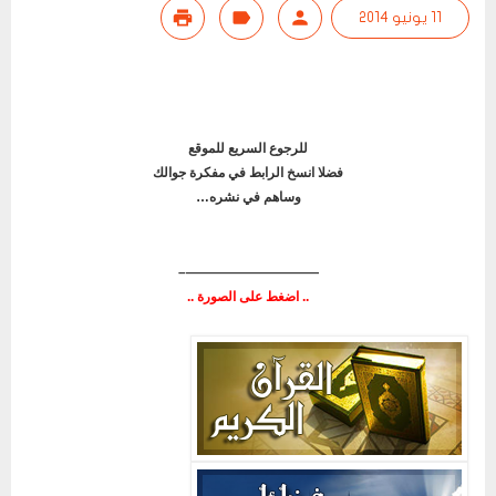
11 يونيو 2014
للرجوع السريع للموقع
فضلا
انسخ الرابط في مفكرة جوالك
وساهم في نشره…
——————————–
.. اضغط على الصورة ..