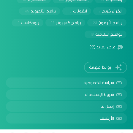
القرآن كريم
ايقونات
برامج الأندرويد
45
18
7
برامج الأيفون
برامج كمبيوتر
برودكاست
2
18
23
تواقيع اسلامية
18
عرض المزيد
(22)
روابط مهمة
سياسة الخصوصية
شروط الإستخدام
إتصل بنا
الأرشيف