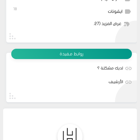
18
ايقونات
عرض المزيد
(27)
روابط مفيدة
لديك مشكلة ؟
الأرشيف