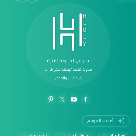
حلولي | مدونة تقنية
مدونة تقنية تهدف لنشر كل ما
يفيد الزائر والمدون.
أقسام الموقع
إسلاميات
إضافات بلوجر
الانستقرام
13
108
67