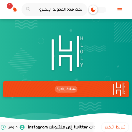
1
شريط الأخبار
حلولي
02 نوفمبر 2020