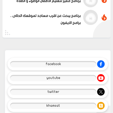
برنامج مميز لتعليم الأطفال الوضوء و الصلاة
برنامج يبحث عن اقرب مساجد لموقعك الحالى ..
برامج الايفون
facebook
youtube
twitter
khamsat