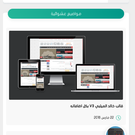
عرض الكل
مواضيع عشوائية
قالب خالد الميلبي V3 بكل اضافاته
22 مارس 2016