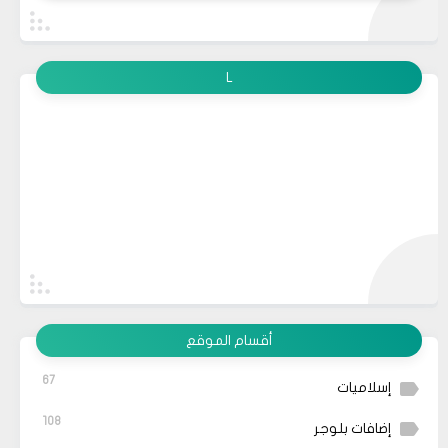
L
أقسام الموقع
67
إسلاميات
108
إضافات بلوجر