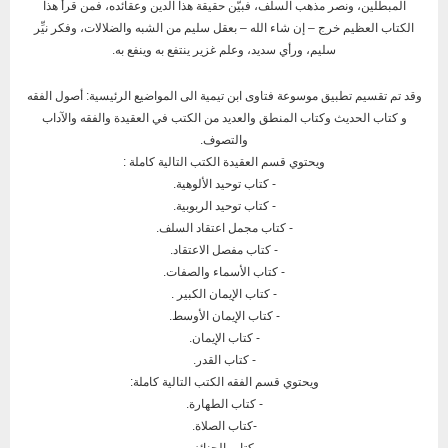
المبطلين، ونصر مذهب السلف، فبيّن حقيقة هذا الدين وعقائده، فمن قرأ هذا
الكتاب العظيم خرج – إن شاء الله – بعقل سليم من الشبه والضلالات، وفكر نيِّر
سليم، ورأي سديد، وعلم غزير ينتفع به وينفع به.
وقد تم تقسيم تطبيق موسوعة فتاوى ابن تيمية الى المواضيع الرئيسية: أصول الفقه
و كتاب الحديث وكتاب المنطق والعديد من الكتب في العقيدة والفقه والآداب
والتصوف.
ويحتوي قسم العقيدة الكتب التالية كاملة :
- كتاب توحيد الألوهية.
- كتاب توحيد الربوبية.
- كتاب مجمل اعتقاد السلف.
- كتاب مفصل الاعتقاد.
- كتاب الأسماء والصفات.
- كتاب الإيمان الكبير .
- كتاب الإيمان الأوسط.
- كتاب الإيمان.
- كتاب القدر.
ويحتوي قسم الفقه الكتب التالية كاملة:
- كتاب الطهارة.
-كتاب الصلاة.