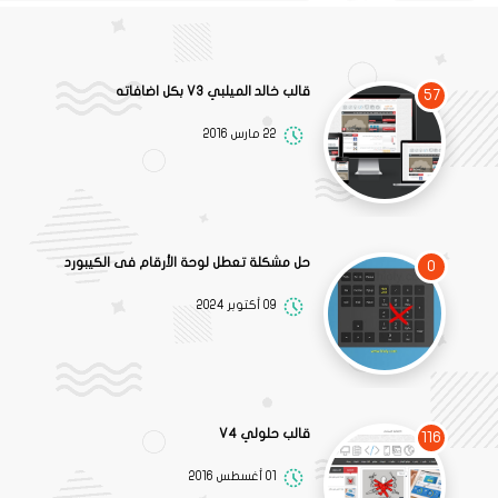
قالب خالد الميلبي V3 بكل اضافاته
57
22 مارس 2016
حل مشكلة تعطل لوحة الأرقام فى الكيبورد
0
09 أكتوبر 2024
قالب حلولي V4
116
01 أغسطس 2016