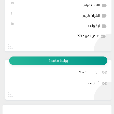
13
الانستقرام
7
القرآن كريم
18
ايقونات
عرض المزيد
(27)
روابط مفيدة
لديك مشكلة ؟
الأرشيف