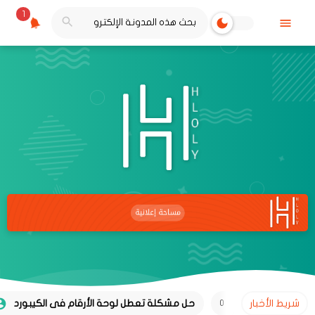
1
شريط الأخبار
حل مشكلة تعطل لوحة الأرقام فى الكيبورد
0
حلول