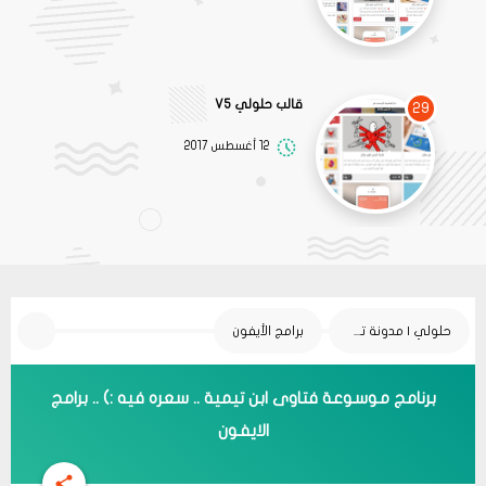
قالب حلولي V5
29
12 أغسطس 2017
حلولي | مدونة تقنية
برامج الأيفون
برنامج موسوعة فتاوى ابن تيمية .. سعره فيه :) .. برامج
الايفون