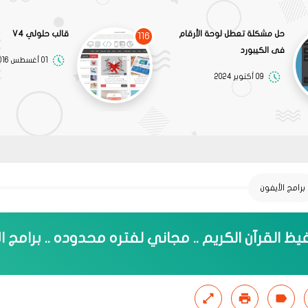
حل مشكلة تعطل لوحة الأرقام
قالب حلولي V4
116
فى الكيبورد
01 أغسطس 2016
09 أكتوبر 2024
برامج الأيفون
ظ القرآن الكريم .. مجاني لفتره محدوده .. برامج ا