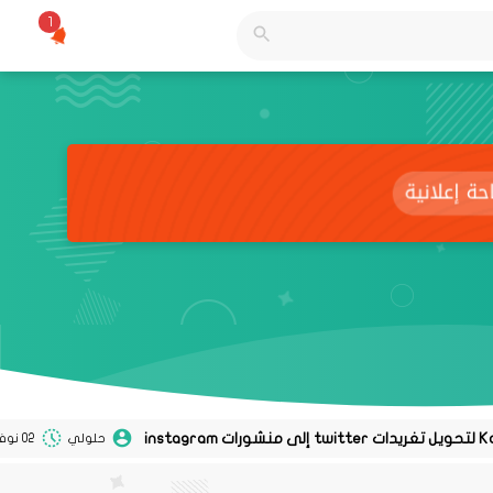
1
حلولي
02 نوفمبر 2020