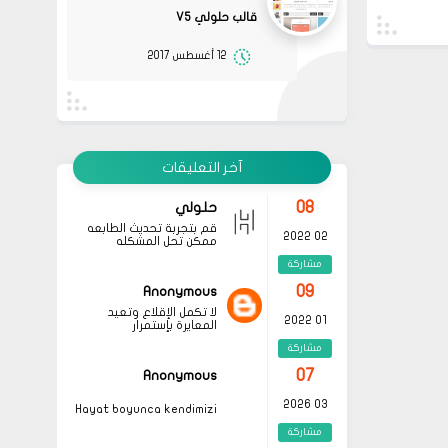
مشاركة
قالب حلولي V5
08
حلولي
12 أغسطس 2017
جرب الطريقتين ممكن تحل
02 2022
المشكله
مشاركة
قم بتجربة تحديث الطابعه
أو عمل إعادة ضبط المصنع
08
حلولي
جرب الطريقتين ممكن تحل
02 2022
المشكله
آخر التعليقات
مشاركة
قم بتجربة تحديث الطابعه
أو عمل إعادة ضبط المصنع
08
حلولي
قم بتجربة تحديث الطابعه
02 2022
ممكن تحل المشكله
مشاركة
09
Anonymous
لا تكمل الإقلاع وتعيد
01 2022
المعايرة بإستمرار
مشاركة
07
Anonymous
03 2026
Hayat boyunca kendimizi
geliştirmek ve yeni bilgiler
مشاركة
edinmek adına çeşitli