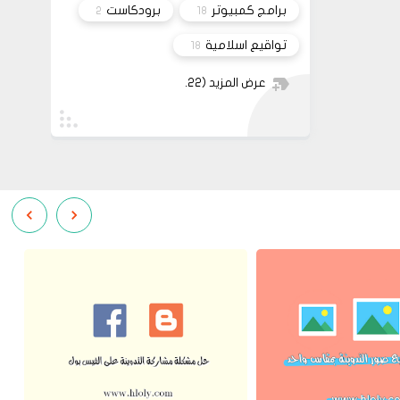
برامج كمبيوتر
برودكاست
2
18
تواقيع اسلامية
18
عرض المزيد
(22)