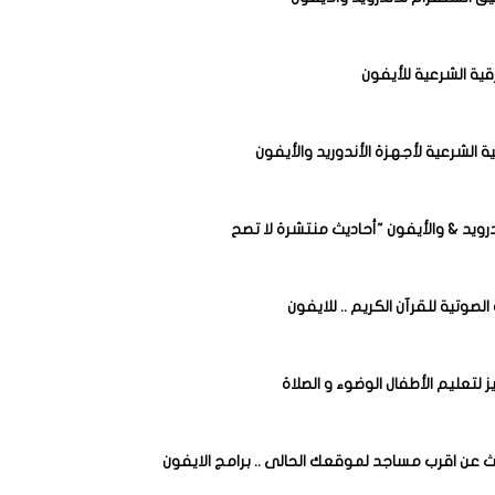
ة الشرعية لأجهزة الأندوريد والأيفون
درويد & والأيفون "أحاديث منتشرة لا تصح
صوتية للقرآن الكريم .. للايفون
 لتعليم الأطفال الوضوء و الصلاة
ث عن اقرب مساجد لموقعك الحالى .. برامج الايفون