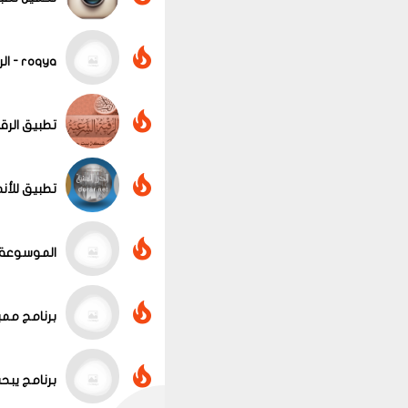
roqya - الرقية الشرعية للأيفون
عرض الكل
تطبيق الرقي
تطبيق للأن
الموسوعة ال
برنامج مميز
برنامج يبح