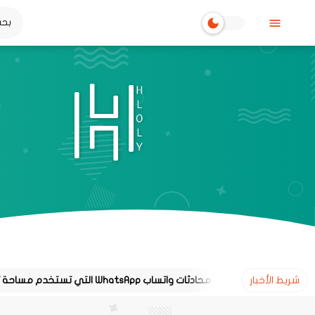
شريط الأخبار
طريقة معرفة محادثات واتساب WhatsApp التي تستخدم مساحة تخزين كبيرة على هاتفك