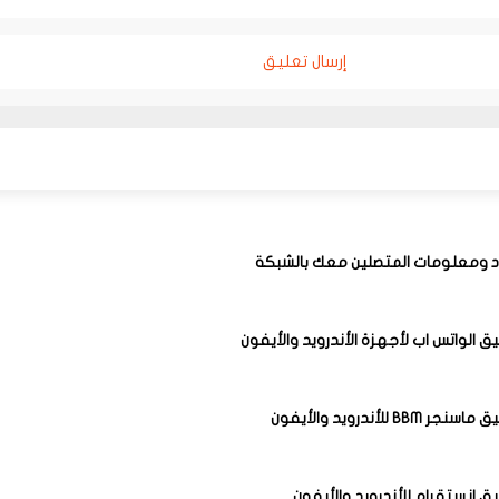
إرسال تعليق
 ومعلومات المتصلين معك بالشبكة
ق الواتس اب لأجهزة الأندرويد والأيفون
BB للأندرويد والأيفون
ق انستقرام للأندرويد والأيفون