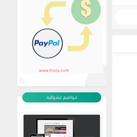
عرض الكل
مواضيع عشوائية