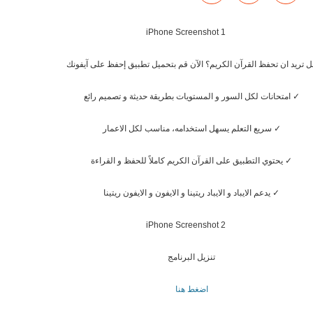
ل تريد ان تحفظ القرآن الكريم؟ الآن قم بتحميل تطبيق إحفظ على آيفونك
✓ امتحانات لكل السور و المستويات بطريقة حديثة و تصميم رائع
✓ سريع التعلم يسهل استخدامه، مناسب لكل الاعمار
✓ يحتوي التطبيق على القرآن الكريم كاملاً للحفظ و القراءة
✓ يدعم الايباد و الايباد ريتينا و الايفون و الايفون ريتينا
تنزيل البرنامج
اضغط هنا