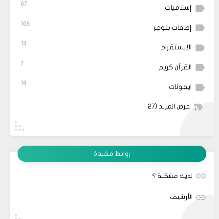
67
إسلاميات
108
إضافات بلوجر
13
الانستقرام
7
القرآن كريم
18
ايقونات
عرض المزيد
(27)
روابط مفيدة
لديك مشكلة ؟
الأرشيف