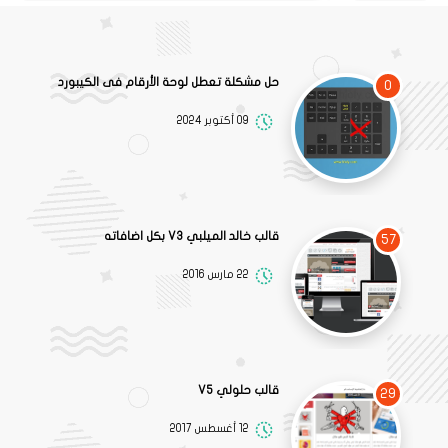
حل مشكلة تعطل لوحة الأرقام فى الكيبورد
0
09 أكتوبر 2024
قالب خالد الميلبي V3 بكل اضافاته
57
22 مارس 2016
قالب حلولي V5
29
12 أغسطس 2017