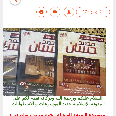
04 يوليو 2014
السلام عليكم ورحمة الله وبركاته نقدم لكم على
المدونة الإسلامية جديد الموسوعات و الاسطوانات
الموسوعة الصوتية للفضيلة الشيخ محمد حسان في 3