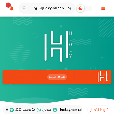
1
شريط الأخبار
حل مش
حلولي
02 نوفمبر 2020
0