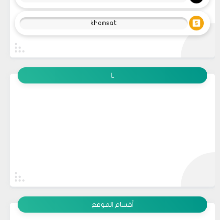
khamsat
L
أقسام الموقع