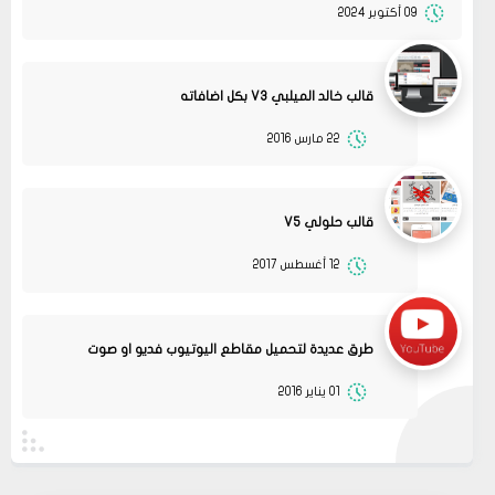
09 أكتوبر 2024
قالب خالد الميلبي V3 بكل اضافاته
22 مارس 2016
قالب حلولي V5
12 أغسطس 2017
08
حلولي
جرب الطريقتين ممكن تحل المشكله
02 2022
قم بتجربة تحديث الطابعه
مشاركة
أو عمل إعادة ضبط المصنع
طرق عديدة لتحميل مقاطع اليوتيوب فديو او صوت
08
حلولي
01 يناير 2016
جرب الطريقتين ممكن تحل المشكله
02 2022
قم بتجربة تحديث الطابعه
مشاركة
أو عمل إعادة ضبط المصنع
08
حلولي
قم بتجربة تحديث الطابعه ممكن تحل المشكله