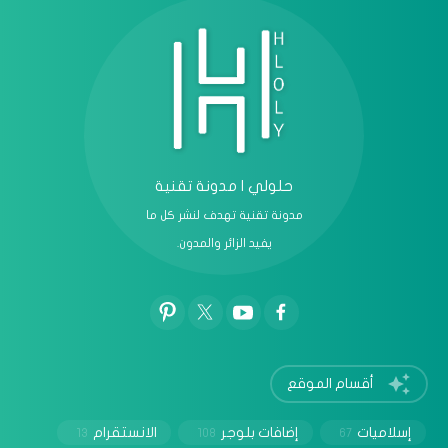
حلولي | مدونة تقنية
مدونة تقنية تهدف لنشر كل ما
يفيد الزائر والمدون.
أقسام الموقع
إسلاميات
إضافات بلوجر
الانستقرام
13
108
67