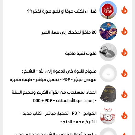
قبل أن تكتب حرفا او تضع صورة تذكر ؟؟
20 حافزا تدفعك إلى عمل الخير
قلوب نقية صافية
منهاج النبوة في الدعوة إلى الله - للشيخ :
مهدي مبجّر - PDF - تحميل مباشر - طبعة مميزة
عرض الكل
الدعاء المستجاب من القرآن الكريم وصحيح السنة
- إعداد : عبدالله العلاف - DOC + PDF
الكوابح - PDF - تحميل مباشر - كتاب جديد -
للشيخ محمد المنجد
سلسلة أعمال القلوب - للشيخ محمد المنجد -