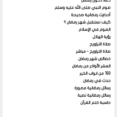
دعاء دخول رمضان
صوم النبي صلى الله عليه وسلم
أحدايث رمضانية صحيحة
كيف نستقبل شهر رمضان ؟
الصوم في الإسلام
رؤية الهلال
صلاة التراويح
صلاة التراويح - مباشر
خصائص شهر رمضان
العشر الأواخر من رمضان
150 من ابواب الخير
حدث في رمضان
رسائل رمضانية مصورة
رسائل رمضانية نصية
حاسبة ختم القرآن