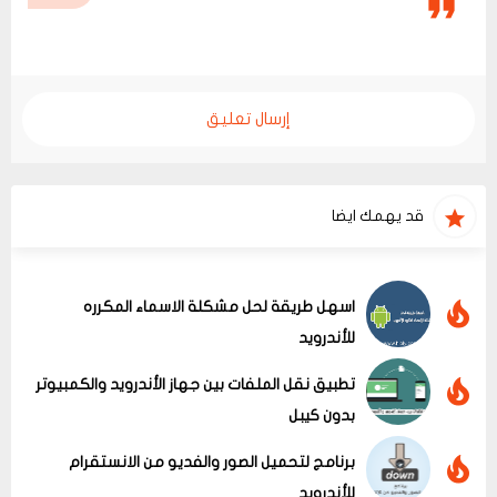
إرسال تعليق
قد يهمك ايضا
اسهل طريقة لحل مشكلة الاسماء المكرره
للأندرويد
تطبيق نقل الملفات بين جهاز الأندرويد والكمبيوتر
بدون كيبل
برنامج لتحميل الصور والفديو من الانستقرام
للأندرويد