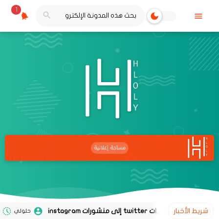
1
شريط الأخبار
حلولي
02 نوفمبر 2020