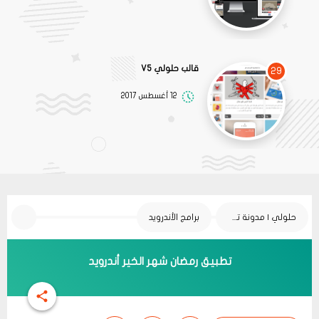
قالب حلولي V5
29
12 أغسطس 2017
حلولي | مدونة تقنية
برامج الأندرويد
تطبيق رمضان شهر الخير أندرويد