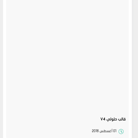
قالب حلولي V4
01 أغسطس 2016