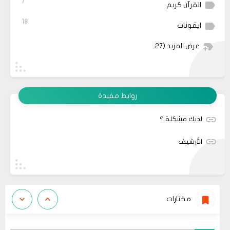
7
القرآن كريم
18
ايقونات
عرض المزيد
(27)
روابط مفيدة
لديك مشكلة ؟
الأرشيف
مختارات