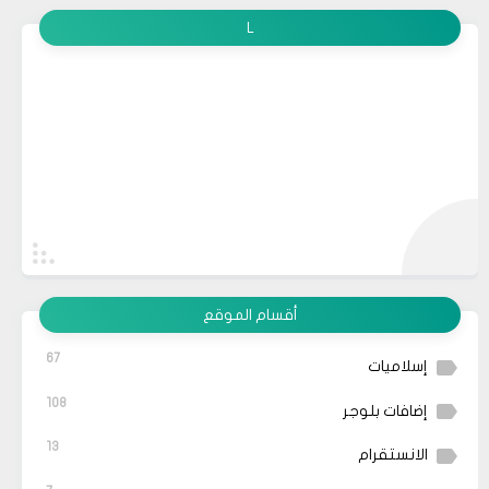
L
أقسام الموقع
67
إسلاميات
108
إضافات بلوجر
13
الانستقرام