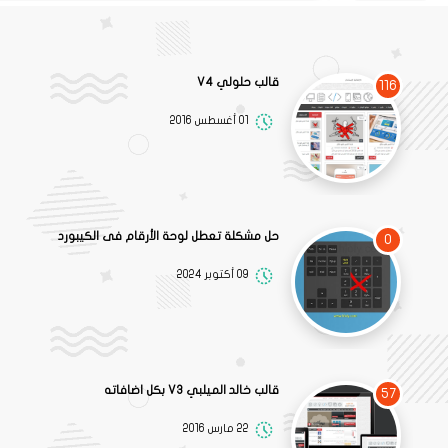
قالب حلولي V4
116
01 أغسطس 2016
حل مشكلة تعطل لوحة الأرقام فى الكيبورد
0
09 أكتوبر 2024
قالب خالد الميلبي V3 بكل اضافاته
57
22 مارس 2016