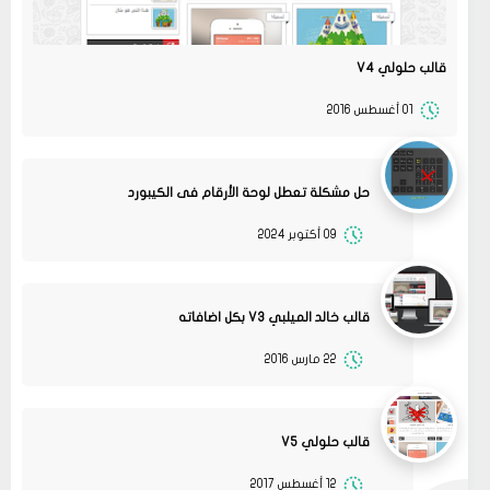
قالب حلولي V4
01 أغسطس 2016
حل مشكلة تعطل لوحة الأرقام فى الكيبورد
09 أكتوبر 2024
قالب خالد الميلبي V3 بكل اضافاته
22 مارس 2016
08
حلولي
جرب الطريقتين ممكن تحل المشكله
02 2022
قم بتجربة تحديث الطابعه
مشاركة
أو عمل إعادة ضبط المصنع
قالب حلولي V5
08
حلولي
12 أغسطس 2017
جرب الطريقتين ممكن تحل المشكله