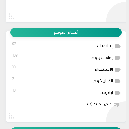
أقسام الموقع
67
إسلاميات
108
إضافات بلوجر
13
الانستقرام
7
القرآن كريم
18
ايقونات
عرض المزيد
(27)