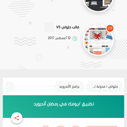
قالب حلولي V5
29
12 أغسطس 2017
حلولي | مدونة تقنية
برامج الأندرويد
تطبيق /يومك في رمضان أندرويد