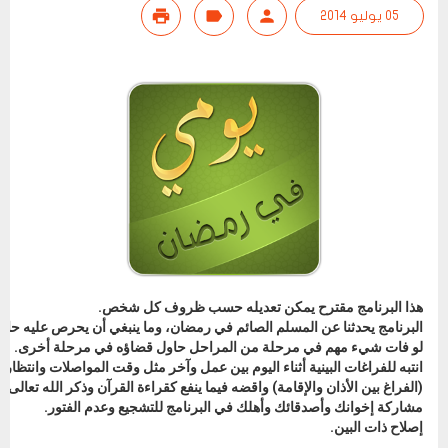
05 يوليو 2014
هذا البرنامج مقترح يمكن تعديله حسب ظروف كل شخص.
البرنامج يحدثنا عن المسلم الصائم في رمضان، وما ينبغي أن يحرص عليه حال
لو فات شيء مهم في مرحلة من المراحل حاول قضاؤه في مرحلة أخرى.
انتبه للفراغات البينية أثناء اليوم بين عمل وآخر مثل وقت المواصلات وانتظار 
(الفراغ بين الأذان والإقامة) واقضه فيما ينفع كقراءة القرآن وذكر الله تعالى.
مشاركة إخوانك وأصدقائك وأهلك في البرنامج للتشجيع وعدم الفتور.
إصلاح ذات البين.