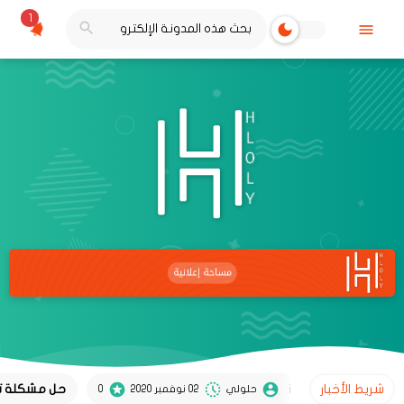
1
شريط الأخبار
حل مشكلة تعطل لوحة
حلولي
02 نوفمبر 2020
0