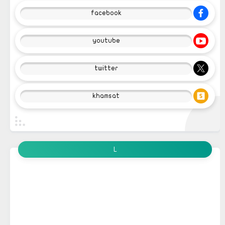
facebook
youtube
twitter
khamsat
L