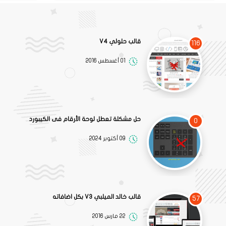
قالب حلولي V4
116
01 أغسطس 2016
حل مشكلة تعطل لوحة الأرقام فى الكيبورد
0
09 أكتوبر 2024
قالب خالد الميلبي V3 بكل اضافاته
57
22 مارس 2016