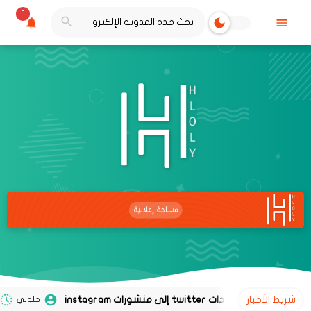
1
شريط الأخبار
حلولي
02 نوفمبر 2020