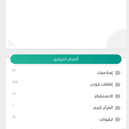
أقسام الموقع
67
إسلاميات
108
إضافات بلوجر
13
الانستقرام
7
القرآن كريم
18
ايقونات