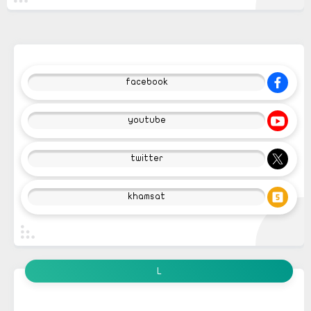
facebook
youtube
twitter
khamsat
L