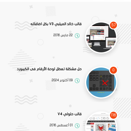
قالب خالد الميلبي V3 بكل اضافاته
57
22 مارس 2016
حل مشكلة تعطل لوحة الأرقام فى الكيبورد
0
09 أكتوبر 2024
قالب حلولي V4
116
01 أغسطس 2016