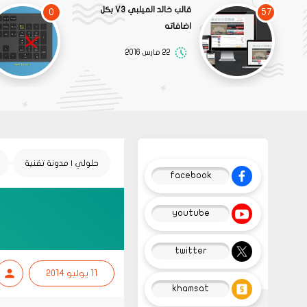
قالب خالد الميلبي V3 بكل
0
57
اضافاته
22 مارس 2016
حلولي | مدونة تقنية
facebook
youtube
twitter
11 يوليو 2014
khamsat