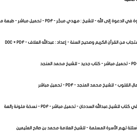
الدعوة إلى الله - للشيخ : مهدي مبجّر - PDF - تحميل مباشر - طبعة مميزة
جاب من القرآن الكريم وصحيح السنة - إعداد : عبدالله العلاف - DOC + PDF
قلوب - للشيخ محمد المنجد - PDF - تحميل مباشر
تاب للشيخ.عبدالله السدحان - تحميل مباشر - PDF - نسخة ملونة رائعة
أسرة المسلمة - للشيخ العلامة محمد بن صالح العثيمين