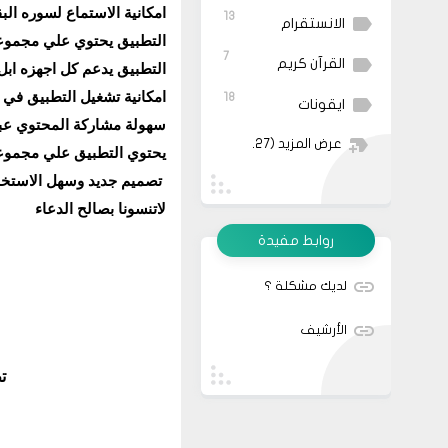
امكانية الاستماع لسوره البقرة كاملة لـ ١١ قارئ وبافض
13
الانستقرام
التطبيق يحتوي علي مجموعة
7
القرآن كريم
التطبيق يدعم كل اجهزه اب
امكانية تشغيل التطبيق في ا
18
ايقونات
سهولة مشاركة المحتوي عبر
عرض المزيد
(27)
يحتوي التطبيق علي مجموعة من ا
تصميم جديد وسهل الاستخ
لاتنسونا بصالح الدعاء
روابط مفيدة
لديك مشكلة ؟
الأرشيف
تطبيق