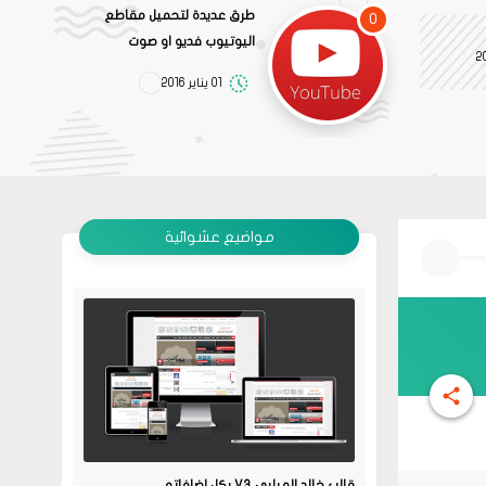
طرق عديدة لتحميل مقاطع
0
اليوتيوب فديو او صوت
01 يناير 2016
مواضيع عشوائية
قالب خالد الميلبي V3 بكل اضافاته