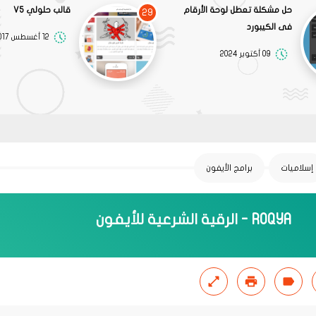
حل مشكلة تعطل لوحة الأرقام
قالب حلولي V5
29
فى الكيبورد
12 أغسطس 2017
09 أكتوبر 2024
إسلاميات
برامج الأيفون
ROQYA - الرقية الشرعية للأيفون