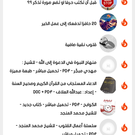
قبل أن تكتب حرفا او تضع صورة تذكر ؟؟
20 حافزا تدفعك إلى عمل الخير
قلوب نقية صافية
منهاج النبوة في الدعوة إلى الله - للشيخ :
مهدي مبجّر - PDF - تحميل مباشر - طبعة مميزة
عرض الكل
الدعاء المستجاب من القرآن الكريم وصحيح السنة
- إعداد : عبدالله العلاف - DOC + PDF
الكوابح - PDF - تحميل مباشر - كتاب جديد -
للشيخ محمد المنجد
سلسلة أعمال القلوب - للشيخ محمد المنجد -
PDF - تحميل مباشر