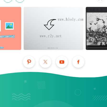
عرض الكل