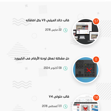
قالب خالد الميلبي V3 بكل اضافاته
57
22 مارس 2016
حل مشكلة تعطل لوحة الأرقام فى الكيبورد
0
09 أكتوبر 2024
قالب حلولي V4
116
01 أغسطس 2016