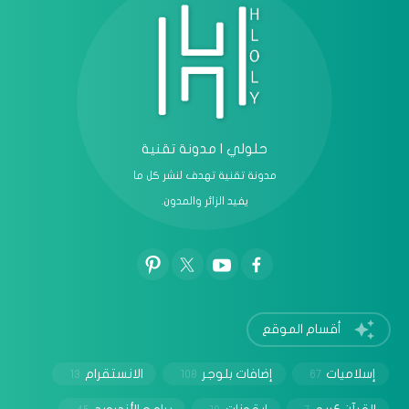
حلولي | مدونة تقنية
مدونة تقنية تهدف لنشر كل ما
يفيد الزائر والمدون.
أقسام الموقع
إسلاميات
إضافات بلوجر
الانستقرام
13
108
67