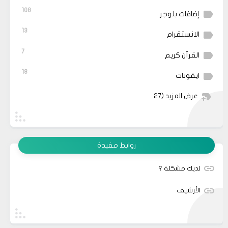
108
إضافات بلوجر
13
الانستقرام
7
القرآن كريم
18
ايقونات
عرض المزيد
(27)
روابط مفيدة
لديك مشكلة ؟
الأرشيف