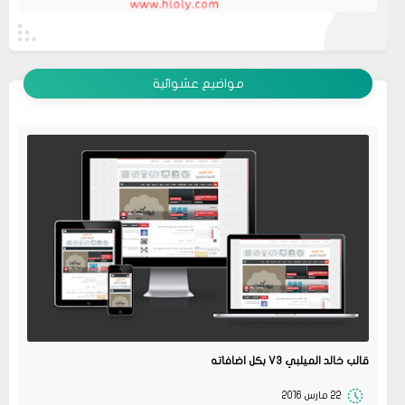
عرض الكل
مواضيع عشوائية
قالب خالد الميلبي V3 بكل اضافاته
22 مارس 2016