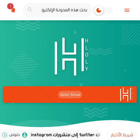
1
شريط الأخبار
حلولي
02 نوفمبر 2020