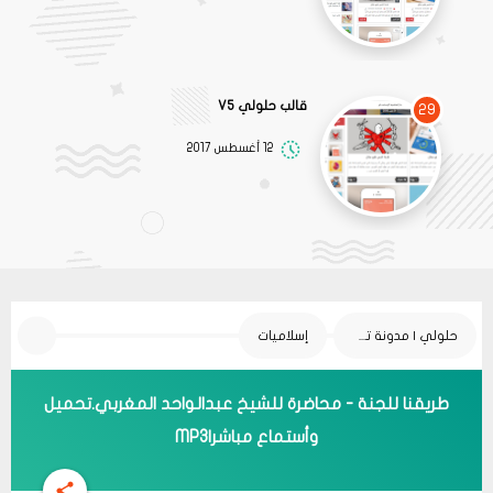
قالب حلولي V5
29
12 أغسطس 2017
حلولي | مدونة تقنية
إسلاميات
طريقنا للجنة - محاضرة للشيخ عبدالواحد المغربي.تحميل
وأستماع مباشر|MP3