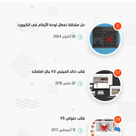
حل مشكلة تعطل لوحة الأرقام فى الكيبورد
0
09 أكتوبر 2024
قالب خالد الميلبي V3 بكل اضافاته
57
22 مارس 2016
قالب حلولي V5
29
12 أغسطس 2017