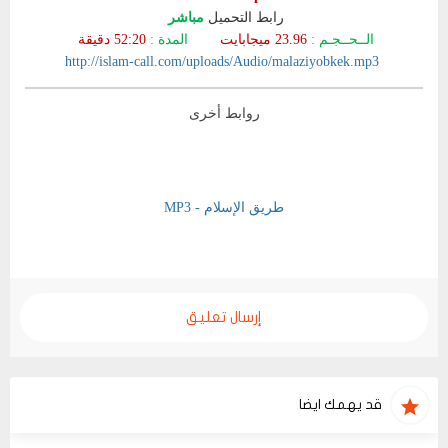
رابط التحميل
مباشر
الــحــجـم :
23.96
ميجابايت
المدة :
52:20 دقيقة
http://islam-call.com/uploads/Audio/malaziyobkek.mp3
روابط أخرى
طريق الإسلام - MP3
إرسال تعليق
قد يهمك ايضا