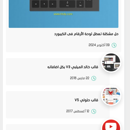
حل مشكلة تعطل لوحة الأرقام فى الكيبورد
09 أكتوبر 2024
قالب خالد الميلبي V3 بكل اضافاته
22 مارس 2016
قالب حلولي V5
12 أغسطس 2017
13
متجر ميرا فارم
انت بتهزر صح فين الموضوع
11 2022