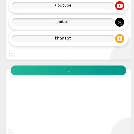
youtube
twitter
khamsat
L