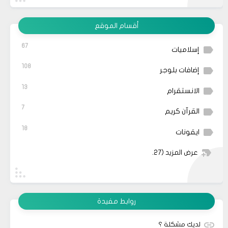
أقسام الموقع
67
إسلاميات
108
إضافات بلوجر
13
الانستقرام
7
القرآن كريم
18
ايقونات
عرض المزيد
(27)
روابط مفيدة
لديك مشكلة ؟