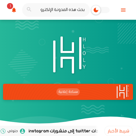
1
شريط الأخبار
حلولي
02 نوفمبر 2020