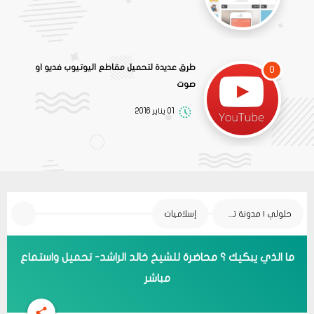
طرق عديدة لتحميل مقاطع اليوتيوب فديو او
0
صوت
01 يناير 2016
حلولي | مدونة تقنية
إسلاميات
ما الذي يبكيك ؟ محاضرة للشيخ خالد الراشد- تحميل واستماع
مباشر