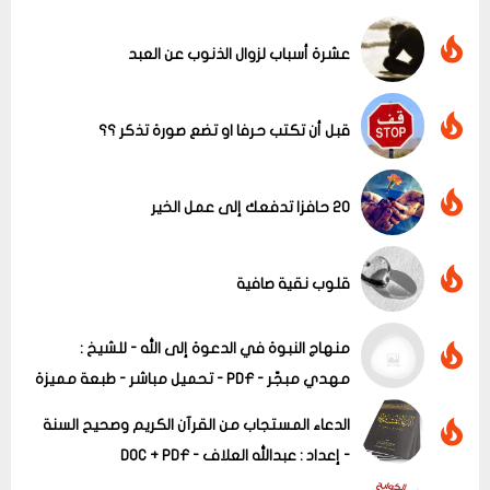
عشرة أسباب لزوال الذنوب عن العبد
قبل أن تكتب حرفا او تضع صورة تذكر ؟؟
20 حافزا تدفعك إلى عمل الخير
قلوب نقية صافية
منهاج النبوة في الدعوة إلى الله - للشيخ :
مهدي مبجّر - PDF - تحميل مباشر - طبعة مميزة
عرض الكل
الدعاء المستجاب من القرآن الكريم وصحيح السنة
- إعداد : عبدالله العلاف - DOC + PDF