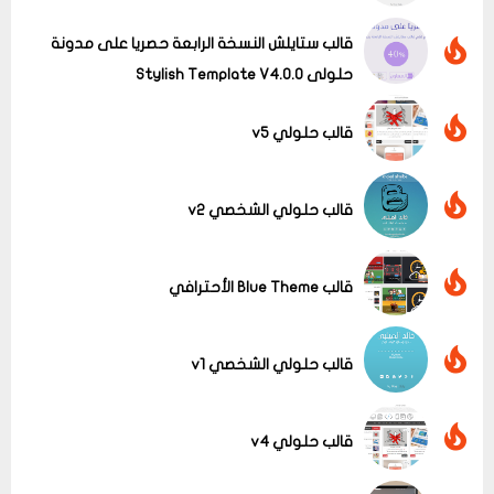
قالب ستايلش النسخة الرابعة حصريا على مدونة
حلولى Stylish Template V4.0.0
قالب حلولي v5
قالب حلولي الشخصي v2
عرض الكل
قالب Blue Theme الأحترافي
قالب حلولي الشخصي v1
قالب حلولي v4