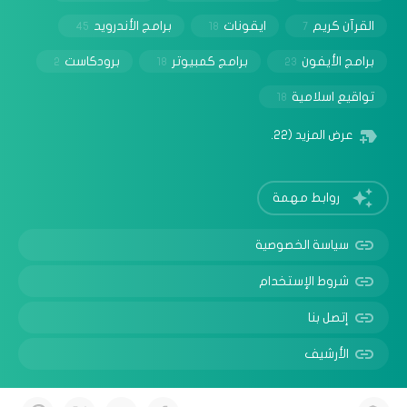
القرآن كريم
ايقونات
برامج الأندرويد
45
18
7
برامج الأيفون
برامج كمبيوتر
برودكاست
2
18
23
تواقيع اسلامية
18
عرض المزيد
(22)
روابط مهمة
سياسة الخصوصية
شروط الإستخدام
إتصل بنا
الأرشيف