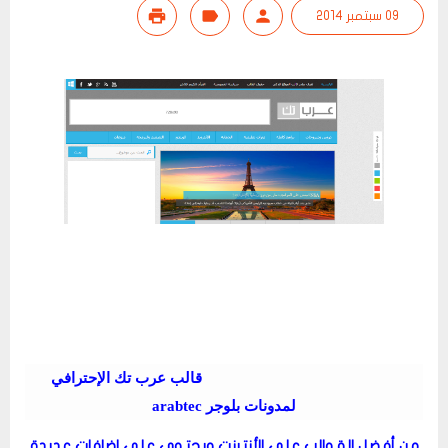
09 سبتمبر 2014
قالب عرب تك الإحترافي
لمدونات بلوجر arabtec
من أفضل القوالب على الأنترنت ويحتوي على اضافات عديدة