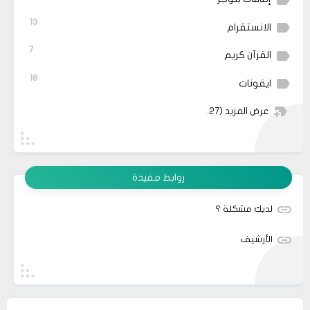
13
الانستقرام
7
القرآن كريم
18
ايقونات
عرض المزيد
(27)
روابط مفيدة
لديك مشكلة ؟
الأرشيف