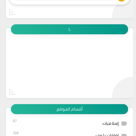
L
أقسام الموقع
67
إسلاميات
108
إضافات بلوجر