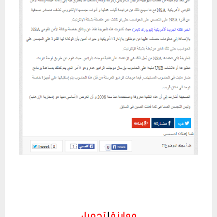
معاينة
|
تحميل