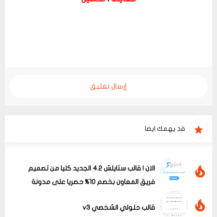
إرسال تعليق
قد يهمك ايضا
الان ! قالب ستايلش 4.2 الجديد كليا من تصميم
فريق المعاون بخصم 10% حصريا على مدونة
حلولى
قالب حلولي الشخصي v3