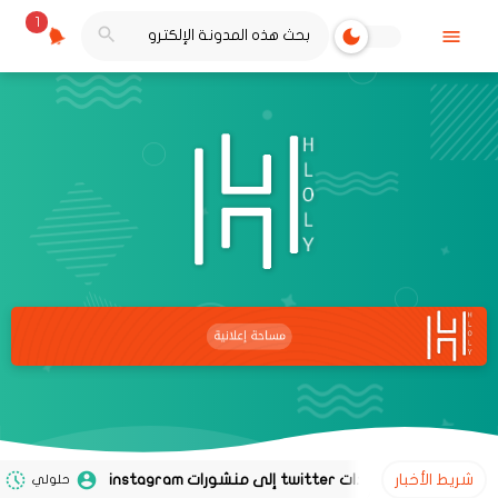
1
شريط الأخبار
حلولي
02 نوفمبر 2020