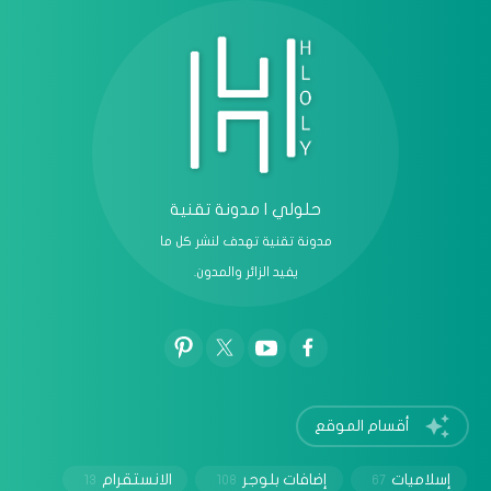
حلولي | مدونة تقنية
مدونة تقنية تهدف لنشر كل ما
يفيد الزائر والمدون.
أقسام الموقع
إسلاميات
إضافات بلوجر
الانستقرام
13
108
67