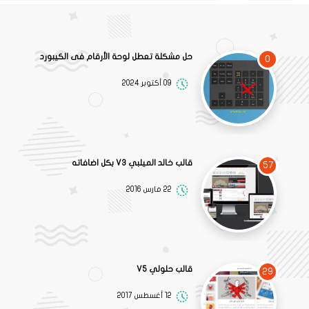
حل مشكلة تعطل لوحة الأرقام فى الكيبورد
0
09 أكتوبر 2024
قالب خالد الميلبي V3 بكل اضافاته
57
22 مارس 2016
قالب حلولي V5
29
12 أغسطس 2017