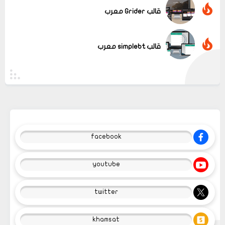
قالب Grider معرب
قالب simplebt معرب
facebook
youtube
twitter
khamsat