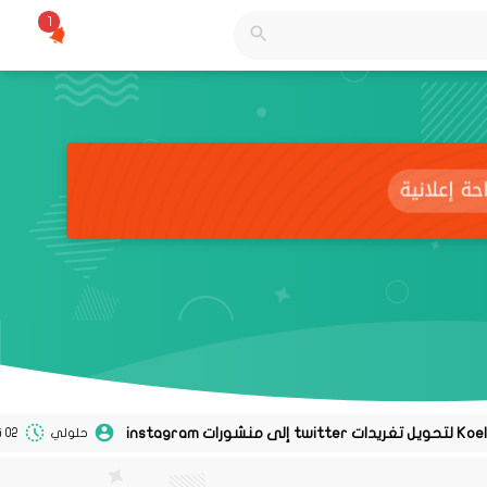
1
حلولي
02 نوفمبر 2020