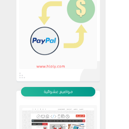
عرض الكل
مواضيع عشوائية