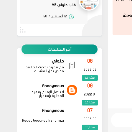
مشاركة
قالب حلولي V5
08
حلولي
icon
12 أغسطس 2017
جرب الطريقتين ممكن تحل
02 2022
المشكله
مشاركة
قم بتجربة تحديث الطابعه
أو عمل إعادة ضبط المصنع
08
حلولي
جرب الطريقتين ممكن تحل
02 2022
المشكله
آخر التعليقات
مشاركة
قم بتجربة تحديث الطابعه
أو عمل إعادة ضبط المصنع
08
حلولي
قم بتجربة تحديث الطابعه
02 2022
ممكن تحل المشكله
مشاركة
09
Anonymous
لا تكمل الإقلاع وتعيد
01 2022
المعايرة بإستمرار
مشاركة
07
Anonymous
03 2026
Hayat boyunca kendimizi
geliştirmek ve yeni bilgiler
مشاركة
edinmek adına çeşitli