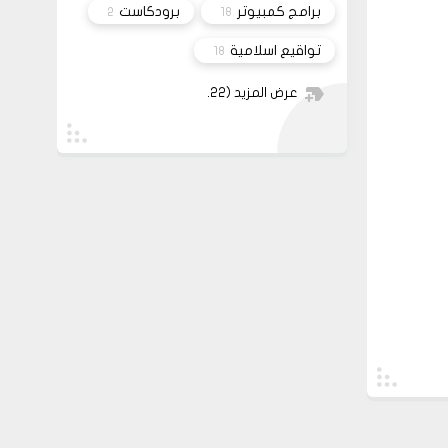
برامج كمبيوتر
برودكاست
2
18
تواقيع اسلامية
18
عرض المزيد
(22)