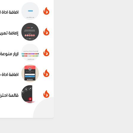
اضافة اداة 
إضافة تعري
ازرار منوعة
اضافة اداة 
قائمة احتراف