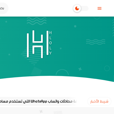
شريط الأخبار
طريقة معرفة محادثات واتساب WhatsApp التي تستخدم مساحة تخزين كبيرة على هاتفك