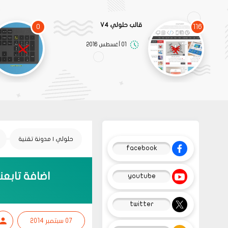
قالب حلولي V4
0
116
01 أغسطس 2016
حلولي | مدونة تقنية
facebook
اضافة تابعن
youtube
twitter
07 سبتمبر 2014