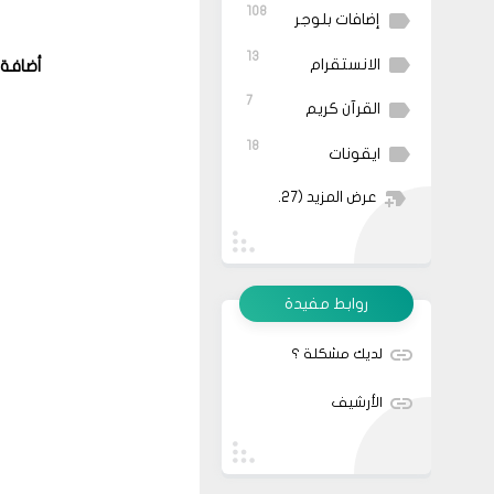
108
إضافات بلوجر
13
الانستقرام
أضافة 
7
القرآن كريم
18
ايقونات
عرض المزيد
(27)
روابط مفيدة
لديك مشكلة ؟
الأرشيف