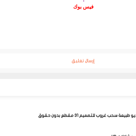
فيس بوك
إرسال تعليق
بيعة سحب غروب للتصميم 31 مقطع بدون حقوق