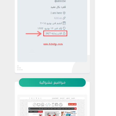
عرض الكل
مواضيع عشوائية