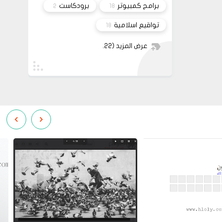
برامج كمبيوتر
برودكاست
2
18
تواقيع اسلامية
18
عرض المزيد
(22)