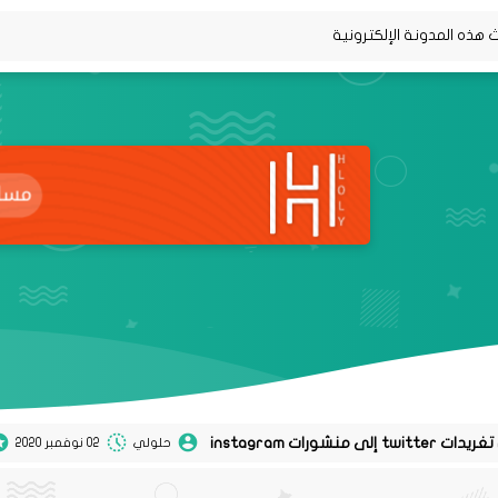
حلولي
02 نوفمبر 2020
0