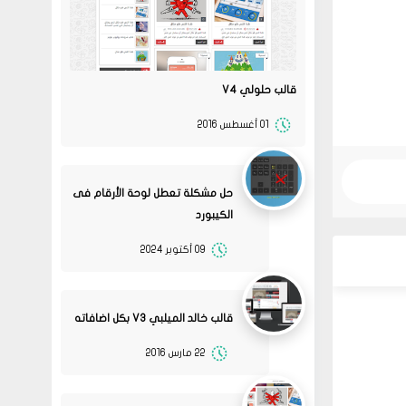
قالب حلولي V4
01 أغسطس 2016
حل مشكلة تعطل لوحة الأرقام فى
الكيبورد
09 أكتوبر 2024
قالب خالد الميلبي V3 بكل اضافاته
22 مارس 2016
08
حلولي
قم بتجربة تحديث الطابعه
02 2022
ممكن تحل المشكله