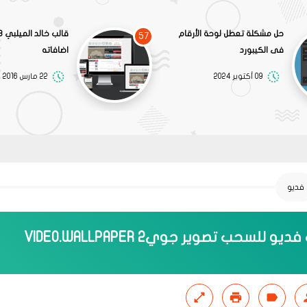
حل مشكلة تعطل لوحة الأرقام
57
فى الكيبورد
اضافاته
09 أكتوبر 2024
22 مارس 2016
فديو
و للسحب تصوير جوي2 VIDEO.WALLPAPER