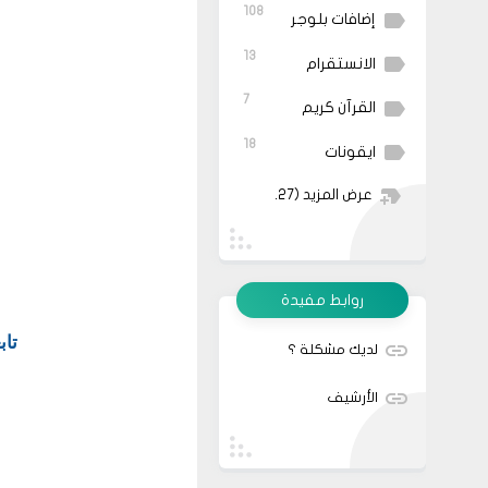
108
إضافات بلوجر
13
الانستقرام
7
القرآن كريم
18
ايقونات
عرض المزيد
(27)
روابط مفيدة
تاب
لديك مشكلة ؟
الأرشيف