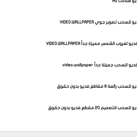
 شلالات HD
سحب تصوير جوي VIDEO.WALLPAPER
رائعة 6 مقاطع فديو بدون حقوق
 للتصميم 20 مقطع فديو بدون حقوق