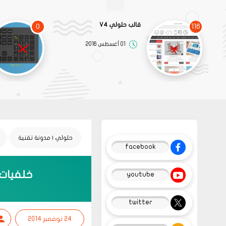
قالب حلولي V4
0
116
01 أغسطس 2016
حلولي | مدونة تقنية
facebook
خلفيات فدي
youtube
twitter
24 نوفمبر 2014