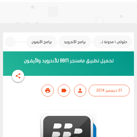
حلولي | مدونة تقنية
برامج الأندرويد
برامج الأيفون
تحميل تطبيق ماسنجر BBM للأندرويد والأيفون
01 ديسمبر 2014