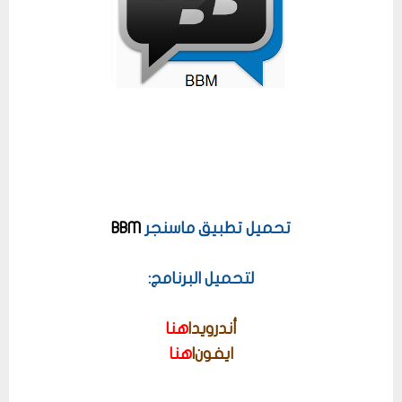
تحميل تطبيق ماسنجر
BBM
لتحميل البرنامج:
أندرويد|
هنا
ايفون|
هنا