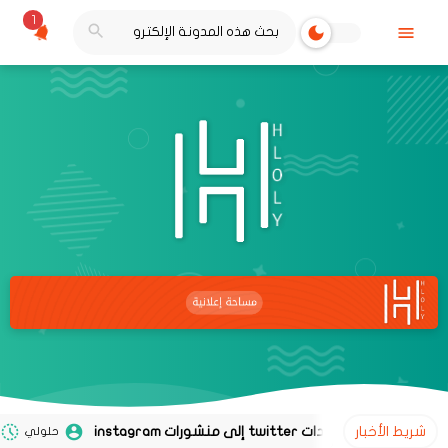
1
شريط الأخبار
حلولي
02 نوفمبر 2020