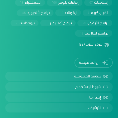
إسلاميات
إضافات بلوجر
الانستقرام
13
108
67
القرآن كريم
ايقونات
برامج الأندرويد
45
18
7
برامج الأيفون
برامج كمبيوتر
برودكاست
2
18
23
تواقيع اسلامية
18
عرض المزيد
(22)
روابط مهمة
سياسة الخصوصية
شروط الإستخدام
إتصل بنا
الأرشيف