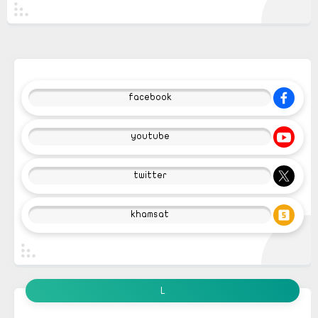
facebook
youtube
twitter
khamsat
L