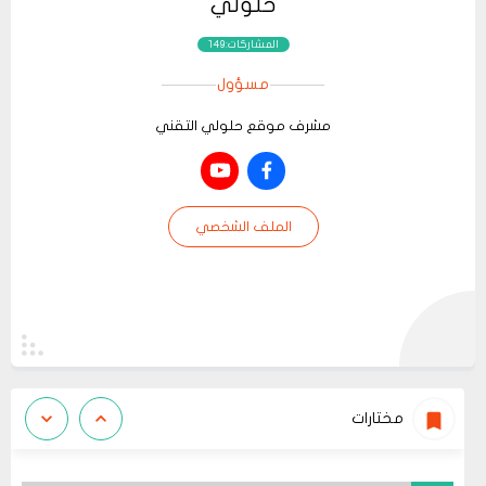
حلولي
المشاركات:149
مسؤول
مشرف موقع حلولي التقني
الملف الشخصي
مختارات