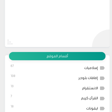
أقسام الموقع
67
إسلاميات
108
إضافات بلوجر
13
الانستقرام
7
القرآن كريم
18
ايقونات