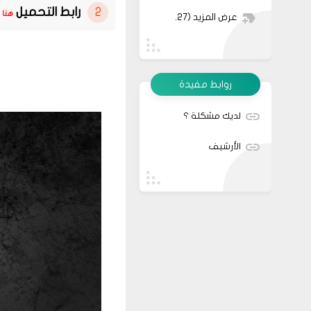
رابط التحميل
هنا
عرض المزيد
(27)
روابط مفيدة
لديك مشكلة ؟
الأرشيف