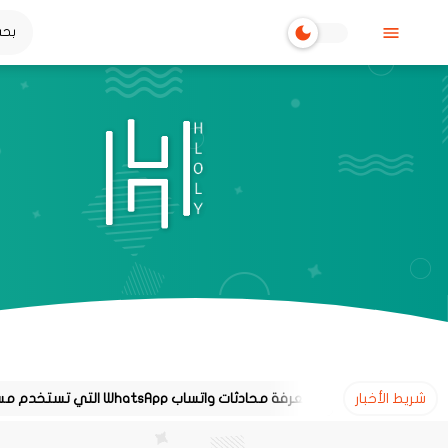
شريط الأخبار
طريقة معرفة محادثات واتساب WhatsApp التي تستخدم مساحة تخزين كبيرة على هاتفك