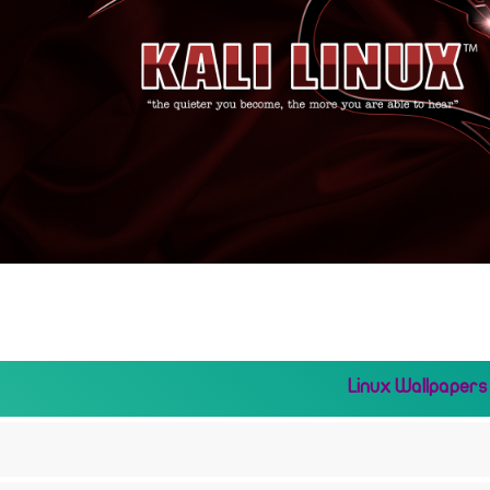
Linux Wallpapers