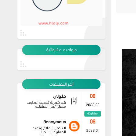
13
متجر ميرا فارم
انت بتهزر صح فين الموضوع
11 2022
مشاركة
عرض الكل
08
حلولي
مواضيع عشوائية
جرب الطريقتين ممكن تحل
02 2022
المشكله
مشاركة
قم بتجربة تحديث الطابعه
أو عمل إعادة ضبط المصنع
08
حلولي
جرب الطريقتين ممكن تحل
02 2022
المشكله
آخر التعليقات
مشاركة
قم بتجربة تحديث الطابعه
أو عمل إعادة ضبط المصنع
08
حلولي
قم بتجربة تحديث الطابعه
02 2022
ممكن تحل المشكله
مشاركة
09
Anonymous
لا تكمل الإقلاع وتعيد
01 2022
المعايرة بإستمرار