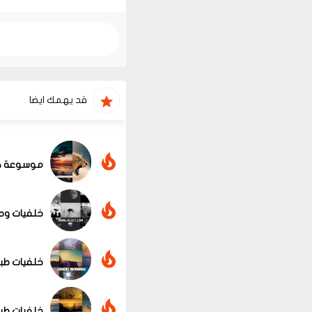
قد يهمك ايضا
موسوعة كبي
خلفيات وصو
خلفيات طبي
خلفيات طبي