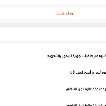
إرسال تعليق
رة من خلفيات أجهزة الأيفون والأندرويد
ر أبيض و أسود الجزء الأول
عة بدقة عالية الجزء السادس
عة بدقة عالية الجزء الخامس