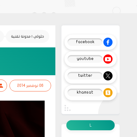
حلولي | مدونة تقنية
facebook
youtube
twitter
06 نوفمبر 2014
khamsat
L