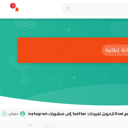
1
حلولي
02 نوفمبر 2020