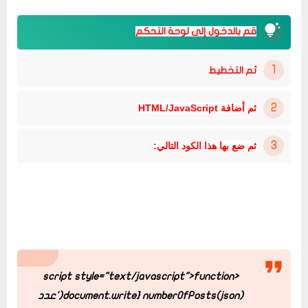
قم بالدخول إلى لوحة التحكم
ثم التخطيط
ثم أضافة HTML/JavaScript
ثم ضع بها هذا الكود التالي:
function
<script style="text/javascript">
numberOfPosts(json) {
document.write('عدد