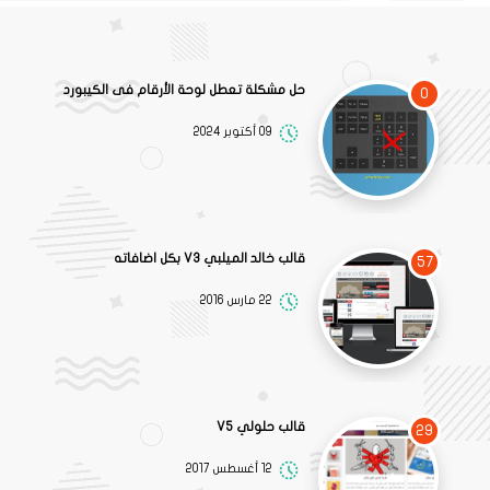
حل مشكلة تعطل لوحة الأرقام فى الكيبورد
0
09 أكتوبر 2024
قالب خالد الميلبي V3 بكل اضافاته
57
22 مارس 2016
قالب حلولي V5
29
12 أغسطس 2017