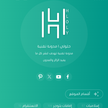
حلولي | مدونة تقنية
مدونة تقنية تهدف لنشر كل ما
يفيد الزائر والمدون.
أقسام الموقع
إسلاميات
إضافات بلوجر
الانستقرام
13
108
67