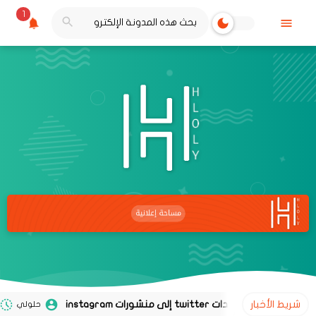
1
شريط الأخبار
حلولي
02 نوفمبر 2020