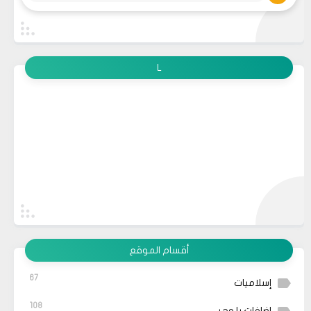
L
أقسام الموقع
67
إسلاميات
108
إضافات بلوجر