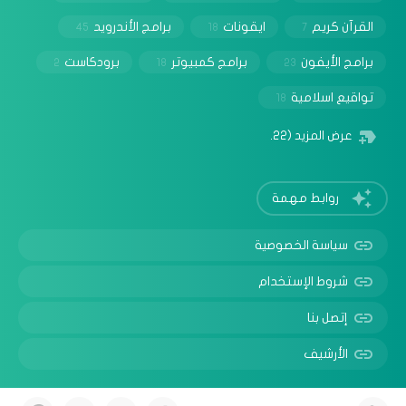
القرآن كريم
ايقونات
برامج الأندرويد
45
18
7
برامج الأيفون
برامج كمبيوتر
برودكاست
2
18
23
تواقيع اسلامية
18
عرض المزيد
(22)
روابط مهمة
سياسة الخصوصية
شروط الإستخدام
إتصل بنا
الأرشيف