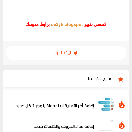
لاتنسى تغيير
da3yh.blogspot
برابط مدونتك
إرسال تعليق
قد يهمك ايضا
إضافة أخر التعليقات لمدونة بلوجر شكل جديد
إضافة عداد الحروف والكلمات جديد