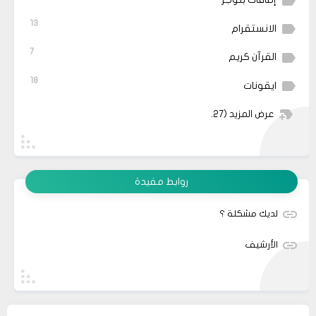
13
الانستقرام
7
القرآن كريم
18
ايقونات
عرض المزيد
(27)
روابط مفيدة
لديك مشكلة ؟
الأرشيف