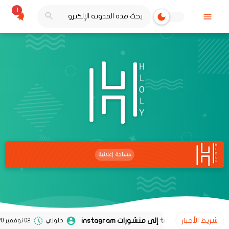
1
شريط الأخبار
حلولي
02 نوفمبر 2020