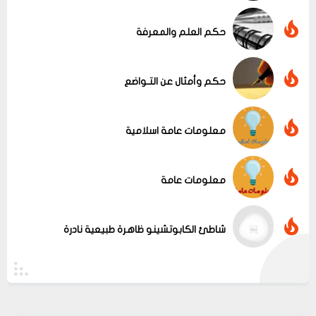
حكم العلم والمعرفة
عرض الكل
حكم وأمثال عن التـواضع
معلومات عامة اسلامية
معلومات عامة
شاطئ الكابوتشينو ظاهرة طبيعية نادرة