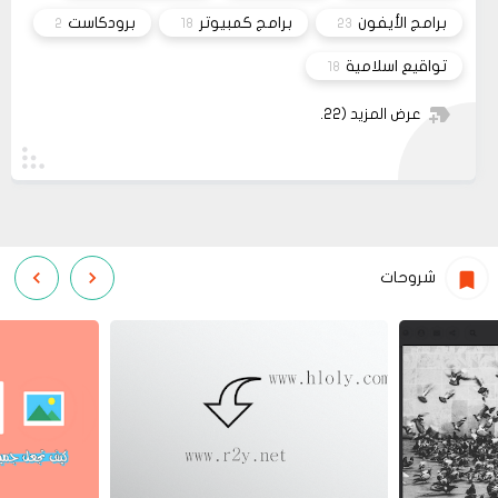
برامج الأيفون
برامج كمبيوتر
برودكاست
2
18
23
تواقيع اسلامية
18
عرض المزيد
(22)
شروحات