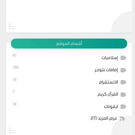
أقسام الموقع
67
إسلاميات
108
إضافات بلوجر
13
الانستقرام
7
القرآن كريم
18
ايقونات
عرض المزيد
(27)