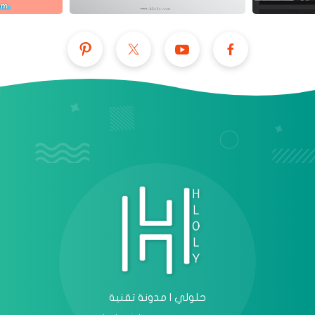
عرض الكل
حلولي | مدونة تقنية