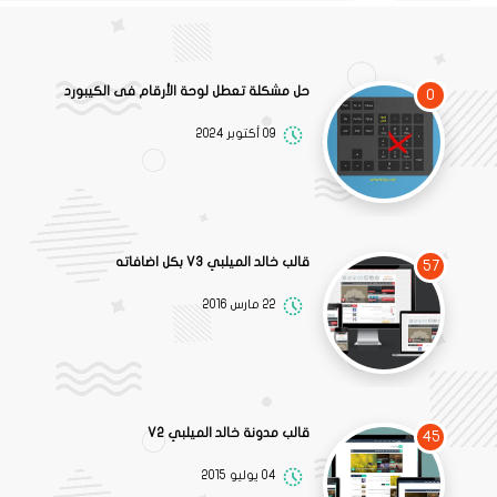
حل مشكلة تعطل لوحة الأرقام فى الكيبورد
0
09 أكتوبر 2024
قالب خالد الميلبي V3 بكل اضافاته
57
22 مارس 2016
قالب مدونة خالد الميلبي V2
45
04 يوليو 2015