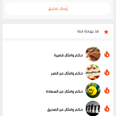
إرسال تعليق
قد يهمك ايضا
حكم وامثال قصيرة
حكم وامثال عن الصبر
حكم وامثال عن السعادة
حكم وامثال عن الصديق