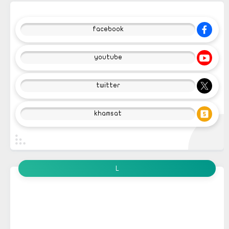
facebook
youtube
twitter
khamsat
L