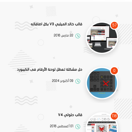
قالب خالد الميلبي V3 بكل اضافاته
57
22 مارس 2016
حل مشكلة تعطل لوحة الأرقام فى الكيبورد
0
09 أكتوبر 2024
قالب حلولي V4
116
01 أغسطس 2016