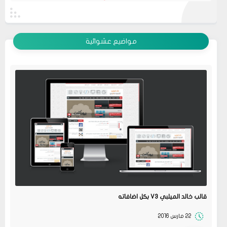
عرض الكل
مواضيع عشوائية
قالب خالد الميلبي V3 بكل اضافاته
22 مارس 2016