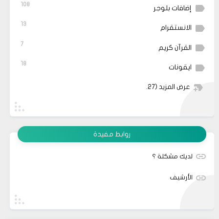
108
إضافات بلوجر
13
الانستقرام
7
القرآن كريم
18
ايقونات
عرض المزيد
(27)
روابط مفيدة
لديك مشكلة ؟
الأرشيف