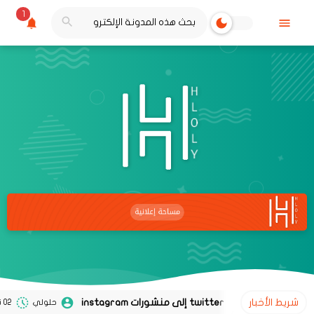
1
شريط الأخبار
حلولي
02 نوفمبر 2020