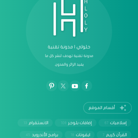
حلولي | مدونة تقنية
مدونة تقنية تهدف لنشر كل ما
يفيد الزائر والمدون.
أقسام الموقع
إسلاميات
إضافات بلوجر
الانستقرام
13
108
67
القرآن كريم
ايقونات
برامج الأندرويد
45
18
7