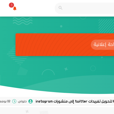
1
حلولي
02 نوفمبر 2020