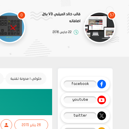
قالب خالد الميلبي V3 بكل
0
57
اضافاته
22 مارس 2016
حلولي | مدونة تقنية
facebook
youtube
twitter
26 يناير 2015