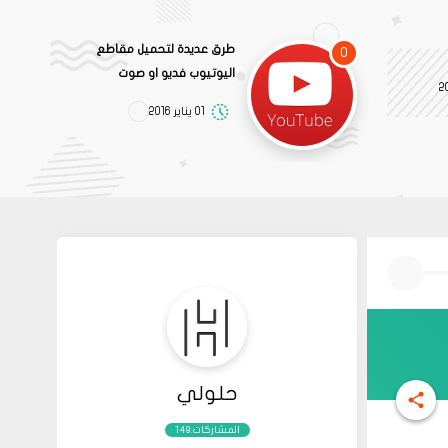
طرق عديدة لتحميل مقاطع
0
اليوتيوب فديو او صوت
01 يناير 2016
حلولي
المشاركات:149