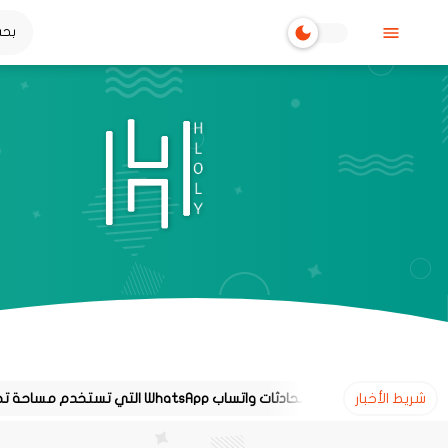
شريط الأخبار
طريقة معرفة محادثات واتساب WhatsApp التي تستخدم مساحة تخزين كبيرة على هاتفك