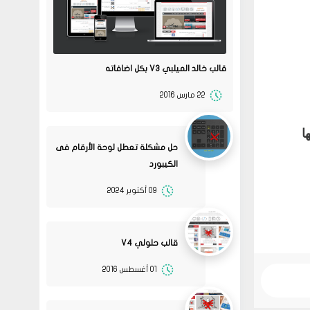
قالب خالد الميلبي V3 بكل اضافاته
22 مارس 2016
ا
حل مشكلة تعطل لوحة الأرقام فى
الكيبورد
09 أكتوبر 2024
قالب حلولي V4
01 أغسطس 2016
08
حلولي
جرب الطريقتين ممكن تحل
02 2022
المشكله