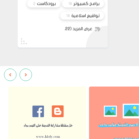
برامج كمبيوتر
برودكاست
2
18
تواقيع اسلامية
18
عرض المزيد
(22)