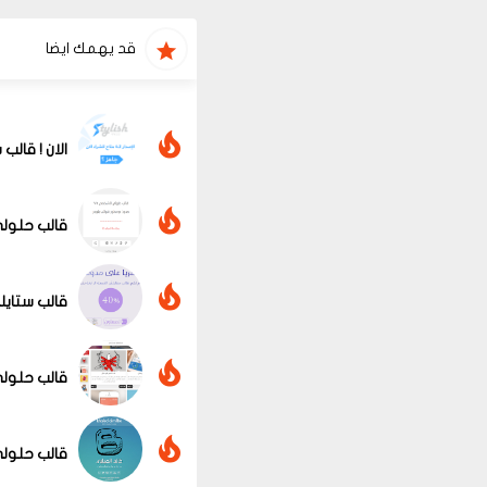
قد يهمك ايضا
الان ! قالب ستايلش 4.2 الجديد كليا من تصميم فريق ا
قالب حلولي
قالب ستايلش ال
قالب حلولي 
قالب حلولي
عرض الكل