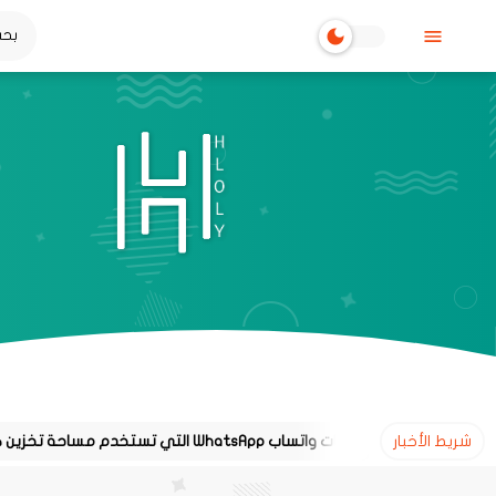
شريط الأخبار
 محادثات واتساب WhatsApp التي تستخدم مساحة تخزين كبيرة على هاتفك