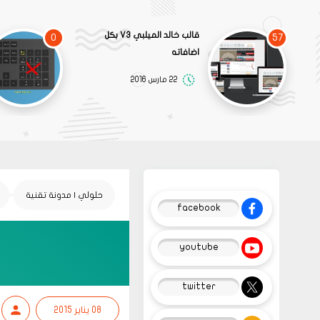
قالب خالد الميلبي V3 بكل
0
57
اضافاته
22 مارس 2016
حلولي | مدونة تقنية
facebook
youtube
twitter
08 يناير 2015