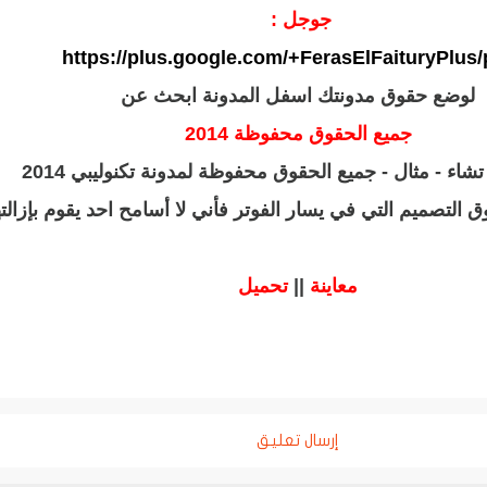
جوجل :
https://plus.google.com/+FerasElFaituryPlus/
لوضع حقوق مدونتك اسفل المدونة ابحث عن
جميع الحقوق محفوظة 2014
تشاء - مثال - جميع الحقوق محفوظة لمدونة تكنوليبي 2014
ق التصميم التي في يسار الفوتر فأني لا أسامح احد يقوم بإزالته
معاينة
||
تحميل
إرسال تعليق