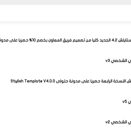
لمعاون بخصم 10% حصريا على مدونة حلولى
 الشخصي v3
نسخة الرابعة حصريا على مدونة حلولى Stylish Template V4.0.0
v5
 الشخصي v2