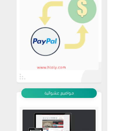
عرض الكل
مواضيع عشوائية