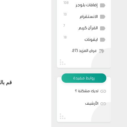
108
إضافات بلوجر
13
الانستقرام
7
القرآن كريم
18
ايقونات
عرض المزيد
(27)
روابط مفيدة
قم بال
لديك مشكلة ؟
الأرشيف