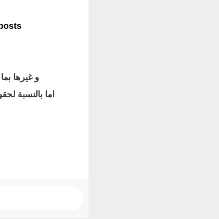
posts
و غيرها بما 
اما بالنسبة لحقو