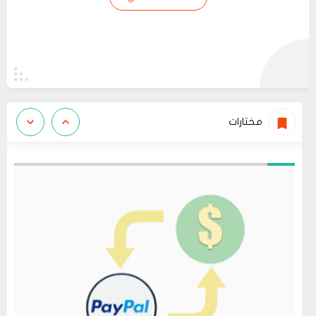
مختارات