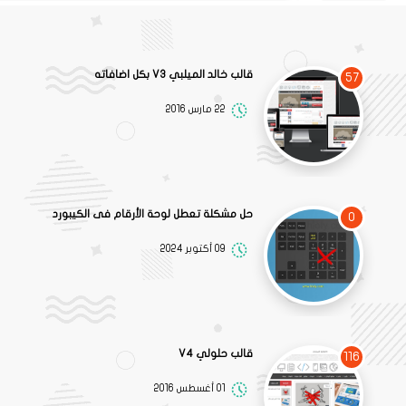
قالب خالد الميلبي V3 بكل اضافاته
57
22 مارس 2016
حل مشكلة تعطل لوحة الأرقام فى الكيبورد
0
09 أكتوبر 2024
قالب حلولي V4
116
01 أغسطس 2016