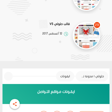
قالب حلولي V5
29
12 أغسطس 2017
حلولي | مدونة تقنية
ايقونات
ايقونات مواقع التواصل