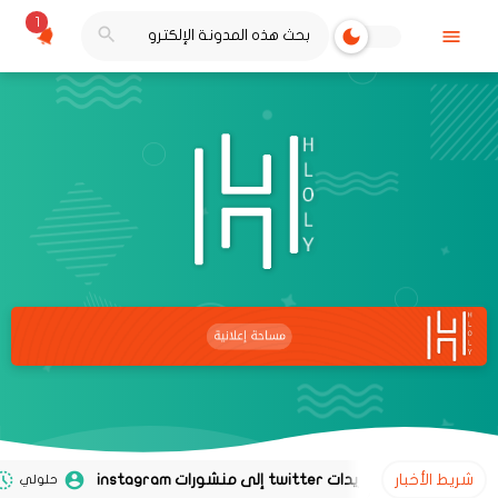
1
شريط الأخبار
حلولي
02 نوفمبر 2020