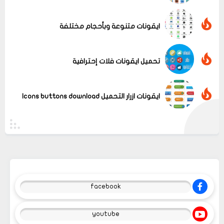
ايقونات متنوعة وبأحجام مختلفة
تحميل ايقونات فلات إحترافية
ايقونات ازرار التحميل Icons buttons download
facebook
youtube