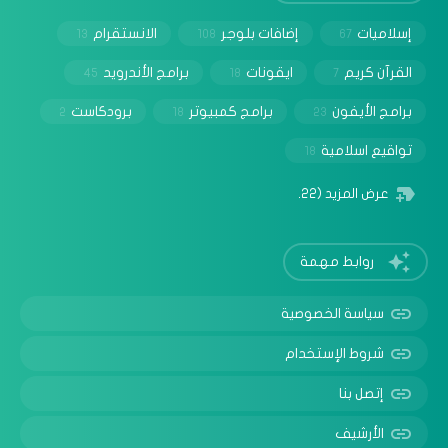
إسلاميات
إضافات بلوجر
الانستقرام
13
108
67
القرآن كريم
ايقونات
برامج الأندرويد
45
18
7
برامج الأيفون
برامج كمبيوتر
برودكاست
2
18
23
تواقيع اسلامية
18
عرض المزيد
(22)
روابط مهمة
سياسة الخصوصية
شروط الإستخدام
إتصل بنا
الأرشيف