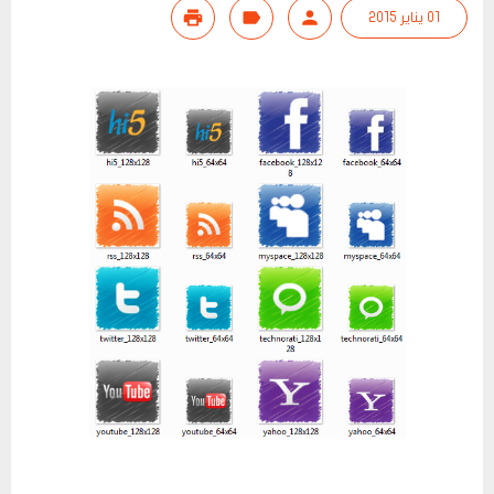
01 يناير 2015