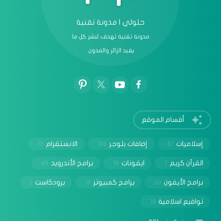
حلولي | مدونة تقنية
مدونة تقنية تهدف لنشر كل ما
يفيد الزائر والمدون.
أقسام الموقع
إسلاميات
إضافات بلوجر
الانستقرام
13
108
67
القرآن كريم
ايقونات
برامج الأندرويد
45
18
7
برامج الأيفون
برامج كمبيوتر
برودكاست
2
18
23
تواقيع اسلامية
18