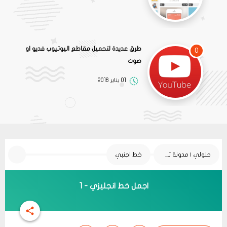
طرق عديدة لتحميل مقاطع اليوتيوب فديو او
0
صوت
01 يناير 2016
حلولي | مدونة تقنية
خط اجنبي
اجمل خط انجليزي - 1