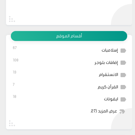
أقسام الموقع
67
إسلاميات
108
إضافات بلوجر
13
الانستقرام
7
القرآن كريم
18
ايقونات
عرض المزيد
(27)