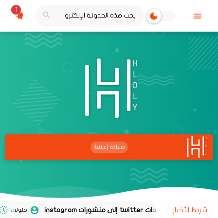
1
شريط الأخبار
حلولي
02 نوفمبر 2020