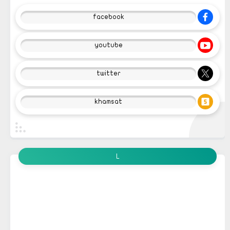
facebook
youtube
twitter
khamsat
L