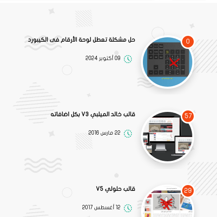
حل مشكلة تعطل لوحة الأرقام فى الكيبورد
0
09 أكتوبر 2024
قالب خالد الميلبي V3 بكل اضافاته
57
22 مارس 2016
قالب حلولي V5
29
12 أغسطس 2017