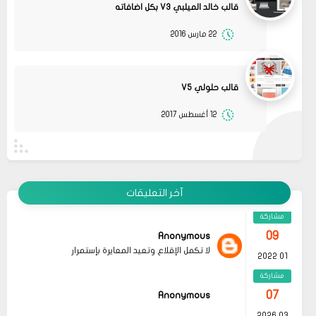
قالب خالد الميلبي V3 بكل اضافاته
22 مارس 2016
08
حلولي
جرب الطريقتين ممكن تحل المشكله
02 2022
قم بتجربة تحديث الطابعه
مشاركة
أو عمل إعادة ضبط المصنع
قالب حلولي V5
08
حلولي
12 أغسطس 2017
جرب الطريقتين ممكن تحل المشكله
02 2022
قم بتجربة تحديث الطابعه
مشاركة
أو عمل إعادة ضبط المصنع
08
حلولي
قم بتجربة تحديث الطابعه ممكن تحل المشكله
02 2022
آخر التعليقات
مشاركة
09
Anonymous
لا تكمل الإقلاع وتعيد المعايرة بإستمرار
01 2022
مشاركة
07
Anonymous
03 2026
Hayat boyunca kendimizi geliştirmek ve yeni
bilgiler edinmek adına çeşitli kaynaklara