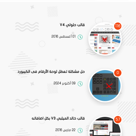
قالب حلولي V4
116
01 أغسطس 2016
حل مشكلة تعطل لوحة الأرقام فى الكيبورد
0
09 أكتوبر 2024
قالب خالد الميلبي V3 بكل اضافاته
57
22 مارس 2016