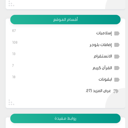
أقسام الموقع
67
إسلاميات
108
إضافات بلوجر
13
الانستقرام
7
القرآن كريم
18
ايقونات
عرض المزيد
(27)
روابط مفيدة