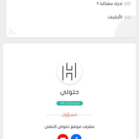
لديك مشكلة ؟
الأرشيف
حلولي
المشاركات:149
مسؤول
مشرف موقع حلولي التقني