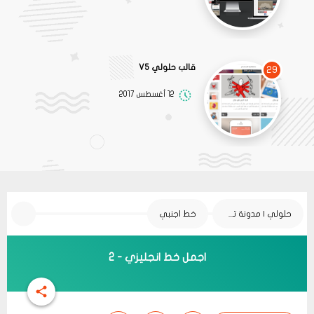
قالب حلولي V5
29
12 أغسطس 2017
حلولي | مدونة تقنية
خط اجنبي
اجمل خط انجليزي - 2