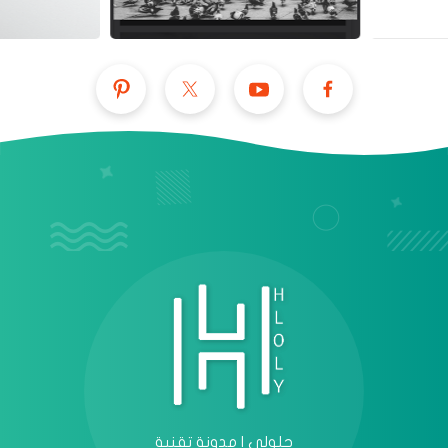
عرض الكل
حلولي | مدونة تقنية