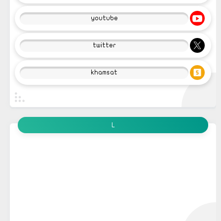
youtube
twitter
khamsat
L