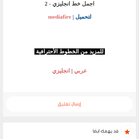
اجمل خط انجليزي - 2
لتحميل |
mediafire
للمزيد من الخطوط الأحترافية
عربي
|
انجليزي
إرسال تعليق
قد يهمك ايضا