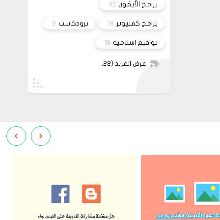
برامج الأيفون
23
برامج كمبيوتر
برودكاست
2
18
تواقيع اسلامية
18
عرض المزيد
(22)