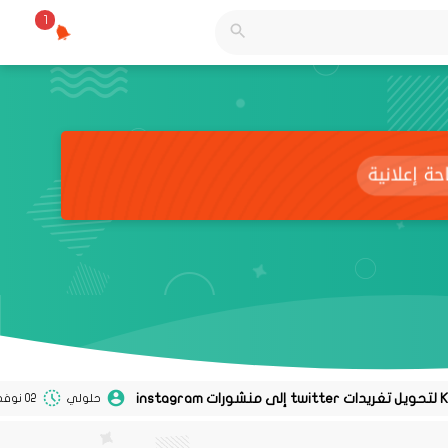
1
حلولي
02 نوفمبر 2020