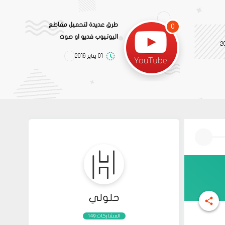
طرق عديدة لتحميل مقاطع
0
اليوتيوب فديو او صوت
01 يناير 2016
حلولي
المشاركات:149