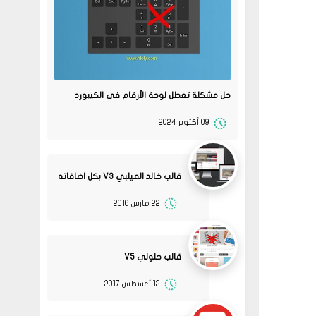
حل مشكلة تعطل لوحة الأرقام فى الكيبورد
09 أكتوبر 2024
قالب خالد الميلبي V3 بكل اضافاته
22 مارس 2016
قالب حلولي V5
12 أغسطس 2017
08
حلولي