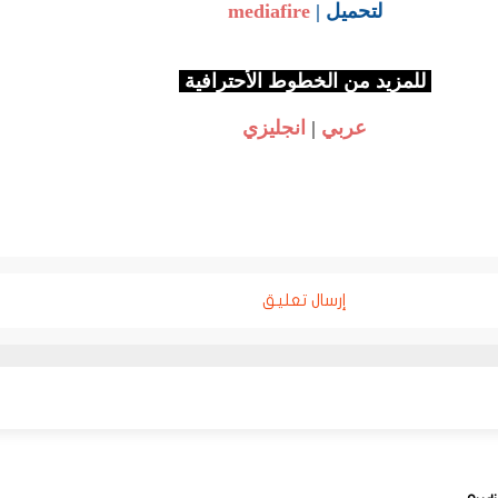
لتحميل |
mediafire
للمزيد من الخطوط الأحترافية
عربي
|
انجليزي
إرسال تعليق