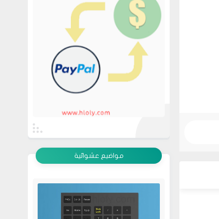
عرض الكل
مواضيع عشوائية