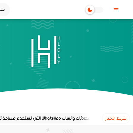
شريط الأخبار
طريقة معرفة محادثات واتساب WhatsApp التي تستخدم مساحة تخزين كبيرة على هاتفك