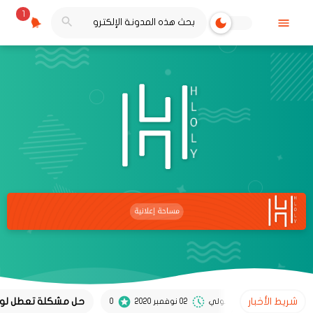
1
شريط الأخبار
حل مشكلة تعطل لوحة الأرق
حلولي
02 نوفمبر 2020
0