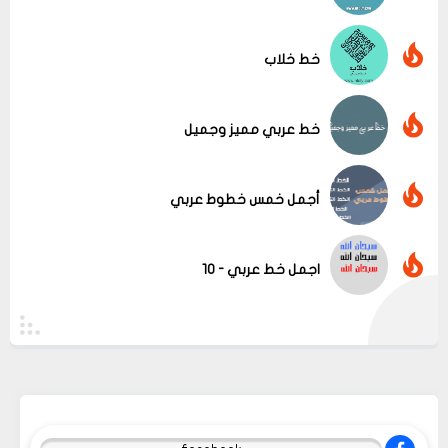
خط خلاب
خط عربي مميز وجميل
أجمل خمس خطوط عربي
اجمل خط عربي - 10