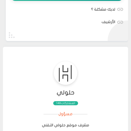
لديك مشكلة ؟
الأرشيف
حلولي
المشاركات:149
مسؤول
مشرف موقع حلولي التقني