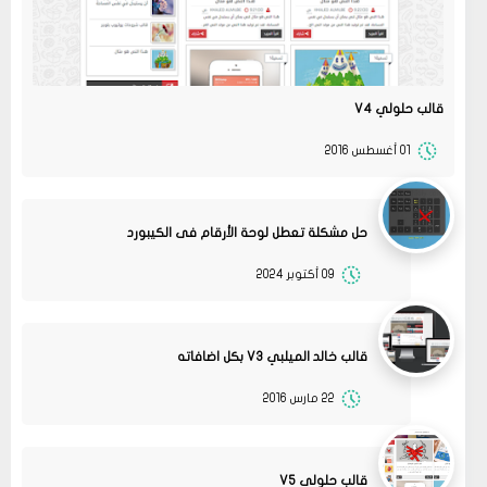
قالب حلولي V4
01 أغسطس 2016
حل مشكلة تعطل لوحة الأرقام فى الكيبورد
09 أكتوبر 2024
قالب خالد الميلبي V3 بكل اضافاته
22 مارس 2016
08
حلولي
جرب الطريقتين ممكن تحل المشكله
02 2022
قم بتجربة تحديث الطابعه
مشاركة
أو عمل إعادة ضبط المصنع
قالب حلولي V5