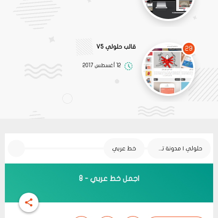
قالب حلولي V5
29
12 أغسطس 2017
حلولي | مدونة تقنية
خط عربي
اجمل خط عربي - 8