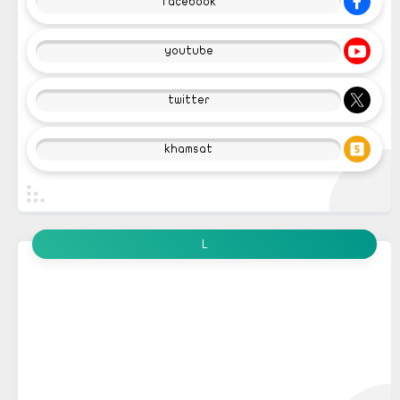
facebook
youtube
twitter
khamsat
L