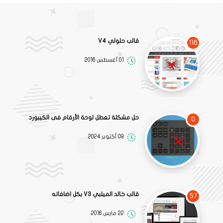
قالب حلولي V4
116
01 أغسطس 2016
حل مشكلة تعطل لوحة الأرقام فى الكيبورد
0
09 أكتوبر 2024
قالب خالد الميلبي V3 بكل اضافاته
57
22 مارس 2016