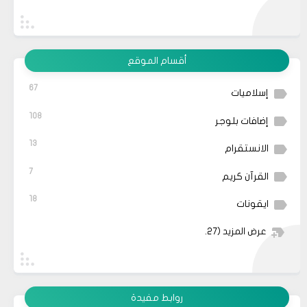
أقسام الموقع
67
إسلاميات
108
إضافات بلوجر
13
الانستقرام
7
القرآن كريم
18
ايقونات
عرض المزيد
(27)
روابط مفيدة