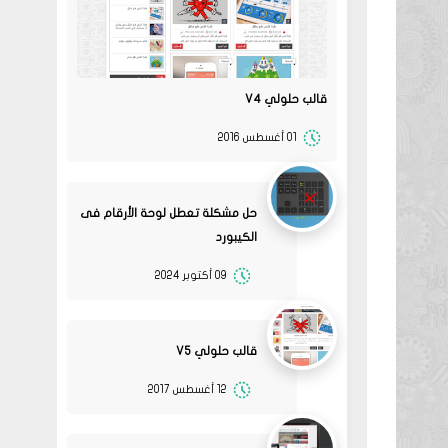
قالب حلولي V4
01 أغسطس 2016
حل مشكلة تعطل لوحة الأرقام فى
الكيبورد
09 أكتوبر 2024
قالب حلولي V5
12 أغسطس 2017
08
حلولي
قم بتجربة تحديث الطابعه
02 2022
ممكن تحل المشكله