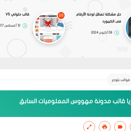
حل مشكلة تعطل لوحة الأرقام
قالب حلولي V5
29
فى الكيبورد
12 أغسطس 2017
09 أكتوبر 2024
قوالب بلوجر
ا قالب مدونة مهووس المعلوميات السابق