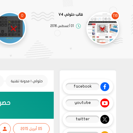
قالب حلولي V4
0
116
01 أغسطس 2016
حلولي | مدونة تقنية
facebook
حصري
youtube
twitter
05 أبريل 2015