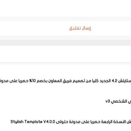
إرسال تعليق
لمعاون بخصم 10% حصريا على مدونة حلولى
 الشخصي v3
نسخة الرابعة حصريا على مدونة حلولى Stylish Template V4.0.0