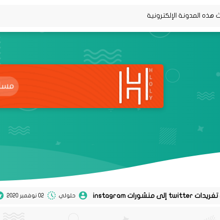
حلولي
02 نوفمبر 2020
0