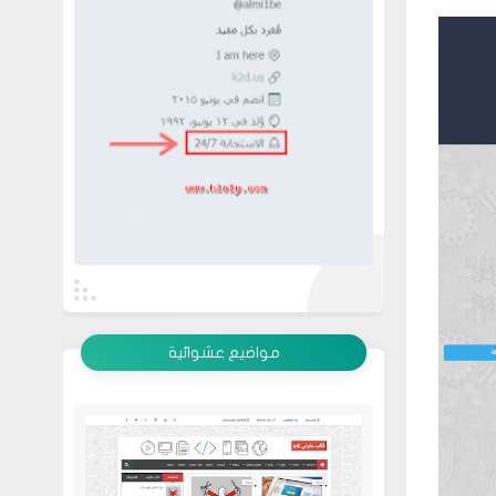
عرض الكل
مواضيع عشوائية