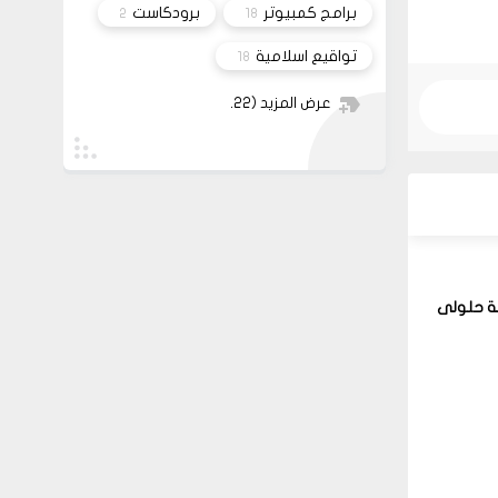
برامج كمبيوتر
برودكاست
2
18
تواقيع اسلامية
18
عرض المزيد
(22)