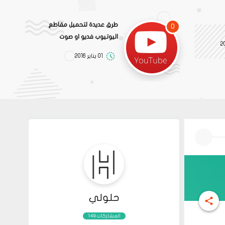
طرق عديدة لتحميل مقاطع
0
اليوتيوب فديو او صوت
01 يناير 2016
حلولي
المشاركات:149