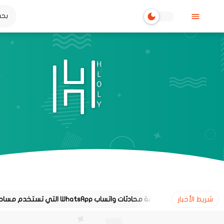
شريط الأخبار
طريقة معرفة محادثات واتساب WhatsApp التي تستخدم مساحة تخزين كبيرة على هاتفك