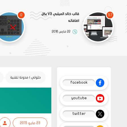
قالب خالد الميلبي V3 بكل
0
57
اضافاته
22 مارس 2016
حلولي | مدونة تقنية
facebook
youtube
twitter
23 مايو 2015