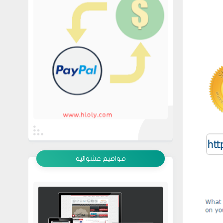
عرض الكل
مواضيع عشوائية