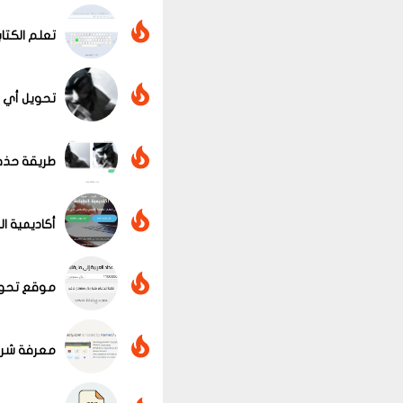
تعلم الكتا
تحويل أي 
عرض الكل
طريقة حذف
أكاديمية ا
موقع تحويل
معرفة شرك