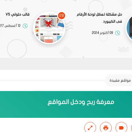
حل مشكلة تعطل لوحة الأرقام
قالب حلولي V5
29
فى الكيبورد
12 أغسطس 2017
09 أكتوبر 2024
مواقع مفيدة
معرفة ربح ودخل المواقع