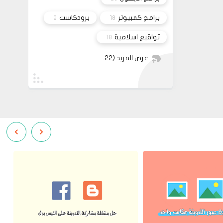
برامج كمبيوتر
برودكاست
2
18
تواقيع اسلامية
18
عرض المزيد
(22)