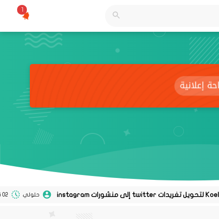
1
حلولي
02 نوفمبر 2020