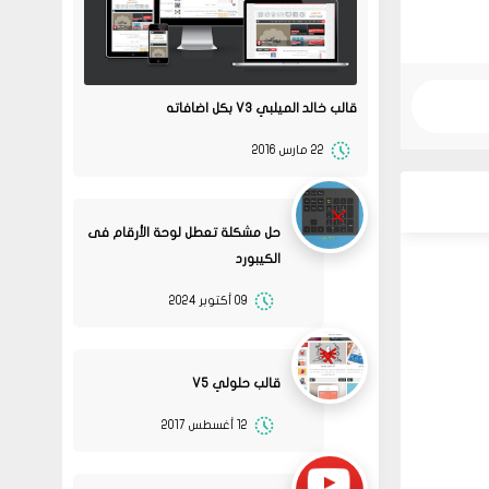
قالب خالد الميلبي V3 بكل اضافاته
22 مارس 2016
حل مشكلة تعطل لوحة الأرقام فى
الكيبورد
09 أكتوبر 2024
قالب حلولي V5
12 أغسطس 2017