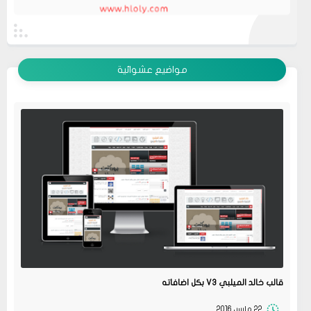
عرض الكل
مواضيع عشوائية
قالب خالد الميلبي V3 بكل اضافاته
22 مارس 2016