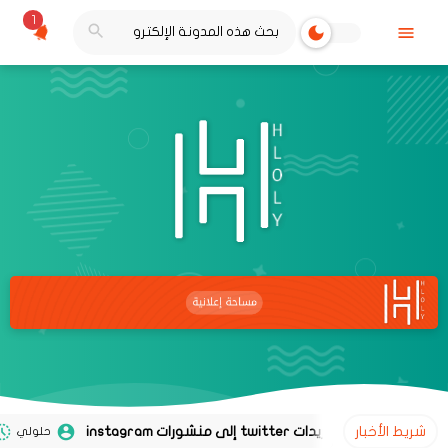
1
شريط الأخبار
حلولي
02 نوفمبر 2020