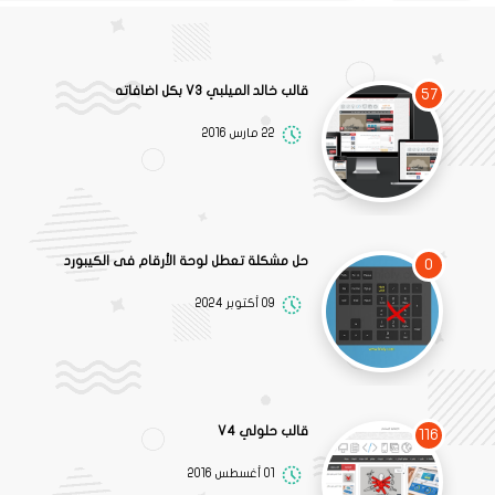
قالب خالد الميلبي V3 بكل اضافاته
57
22 مارس 2016
حل مشكلة تعطل لوحة الأرقام فى الكيبورد
0
09 أكتوبر 2024
قالب حلولي V4
116
01 أغسطس 2016