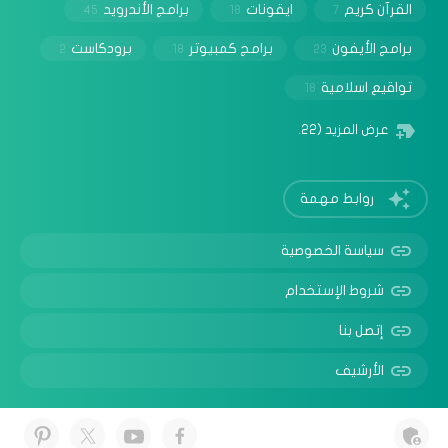
القرآن كريم
ايقونات
برامج الأندرويد
45
18
7
برامج الأيفون
برامج كمبيوتر
برودكاست
2
18
23
تواقيع اسلامية
18
عرض المزيد
(22)
روابط مهمة
سياسة الخصوصية
شروط الإستخدام
إتصل بنا
الأرشيف
© 2025 جميع الحقوق محفوظة -
حلولي | مدونة تقنية