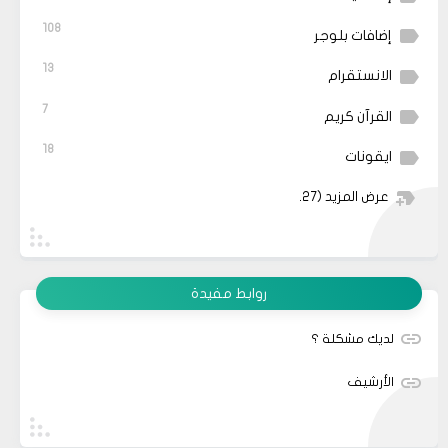
108
إضافات بلوجر
13
الانستقرام
7
القرآن كريم
18
ايقونات
عرض المزيد
(27)
روابط مفيدة
لديك مشكلة ؟
الأرشيف