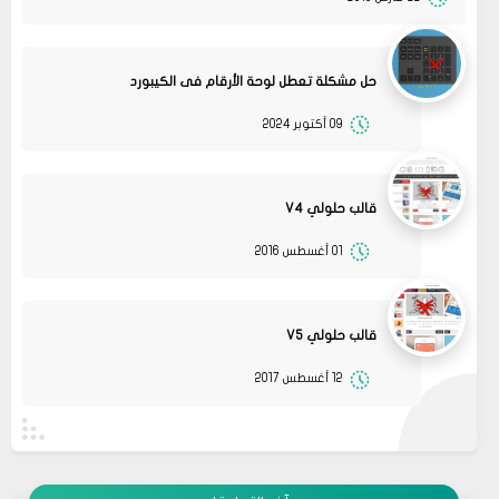
حل مشكلة تعطل لوحة الأرقام فى الكيبورد
09 أكتوبر 2024
قالب حلولي V4
01 أغسطس 2016
13
متجر ميرا فارم
انت بتهزر صح فين الموضوع
11 2022
مشاركة
قالب حلولي V5
08
حلولي
12 أغسطس 2017
جرب الطريقتين ممكن تحل المشكله
02 2022
قم بتجربة تحديث الطابعه
مشاركة
أو عمل إعادة ضبط المصنع
08
حلولي
جرب الطريقتين ممكن تحل المشكله
02 2022