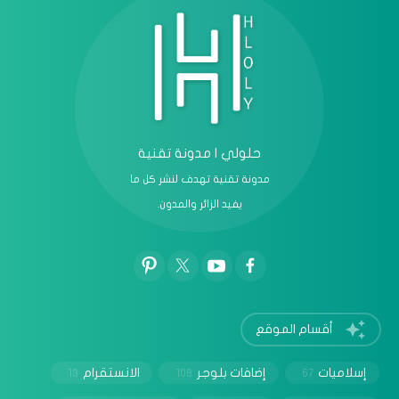
حلولي | مدونة تقنية
مدونة تقنية تهدف لنشر كل ما
يفيد الزائر والمدون.
أقسام الموقع
إسلاميات
إضافات بلوجر
الانستقرام
13
108
67