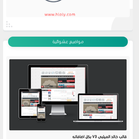
عرض الكل
مواضيع عشوائية
قالب خالد الميلبي V3 بكل اضافاته