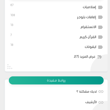
67
إسلاميات
108
إضافات بلوجر
13
الانستقرام
7
القرآن كريم
18
ايقونات
عرض المزيد
(27)
روابط مفيدة
لديك مشكلة ؟
الأرشيف