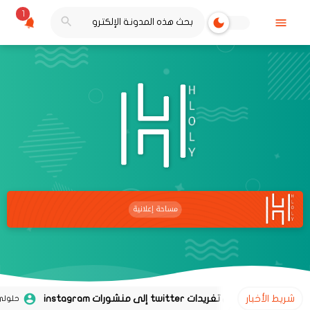
1
شريط الأخبار
حلولي
02 نوفمبر 2020