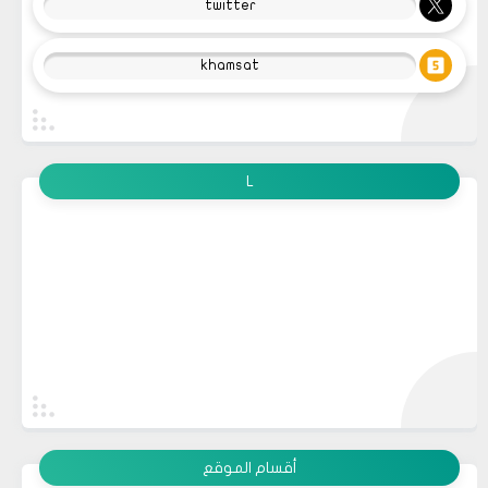
twitter
khamsat
L
أقسام الموقع