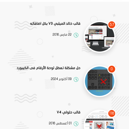
قالب خالد الميلبي V3 بكل اضافاته
57
22 مارس 2016
حل مشكلة تعطل لوحة الأرقام فى الكيبورد
0
09 أكتوبر 2024
قالب حلولي V4
116
01 أغسطس 2016