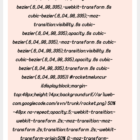
bezier(.6,.04,.98,.335),-webkit-transform .6s
cubic-bezier(.6,.04,.98,.335);-moz-
transition:visibility .6s cubic-
bezier(.6,.04,.98,.335),opacity .6s cubic-
bezier(.6,.04,.98,.335),-moz-transform .6s cubic-
bezier(.6,.04,.98,.335);transition:visibility .6s
cubic-bezier(.6,.04,.98,.335),opacity .6s cubic-
bezier(.6,.04,.98,.335),transform .6s cubic-
bezier(.6,.04,.98,.335)} #rocketmeluncur
i{display:block;margin-
top:48px;height:14px;background:url(//ar1web-
com.googlecode.com/svn/trunk/rocket.png) 50%
-48px no-repeat;opacity:.5;-webkit-transition:-
webkit-transform .2s;-moz-transition:-moz-
transform .2s;transition:transform .2s;-webkit-
transform-origin:50% 0;-moz-transform-