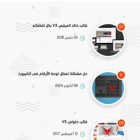
قالب خالد الميلبي V3 بكل اضافاته
57
22 مارس 2016
حل مشكلة تعطل لوحة الأرقام فى الكيبورد
0
09 أكتوبر 2024
قالب حلولي V5
29
12 أغسطس 2017