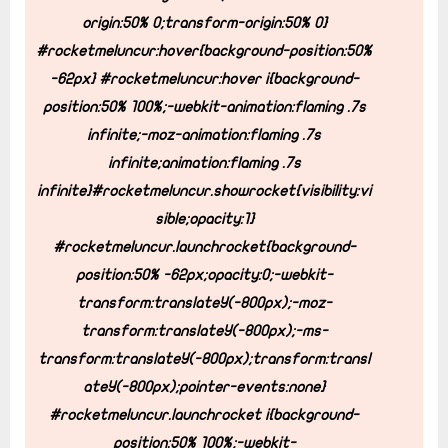
origin:50% 0;transform-origin:50% 0}
#rocketmeluncur:hover{background-position:50%
-62px} #rocketmeluncur:hover i{background-
position:50% 100%;-webkit-animation:flaming .7s
infinite;-moz-animation:flaming .7s
infinite;animation:flaming .7s
infinite}#rocketmeluncur.showrocket{visibility:vi
sible;opacity:1}
#rocketmeluncur.launchrocket{background-
position:50% -62px;opacity:0;-webkit-
transform:translateY(-800px);-moz-
transform:translateY(-800px);-ms-
transform:translateY(-800px);transform:transl
ateY(-800px);pointer-events:none}
#rocketmeluncur.launchrocket i{background-
position:50% 100%;-webkit-