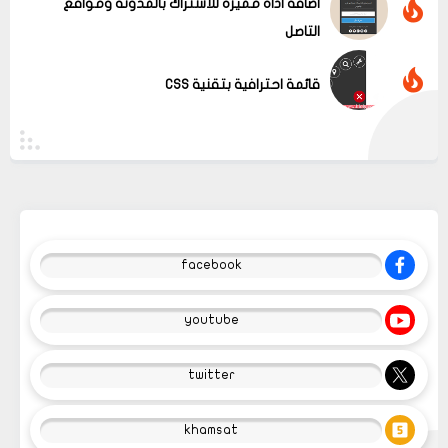
اضافة اداة مميزة للأشتراك بالمدونة ومواقع
التاصل
قائمة احترافية بتقنية CSS
facebook
youtube
twitter
khamsat