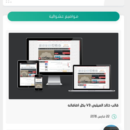
عرض الكل
مواضيع عشوائية
قالب خالد الميلبي V3 بكل اضافاته
22 مارس 2016