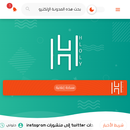
1
شريط الأخبار
حلولي
02 نوفمبر 2020