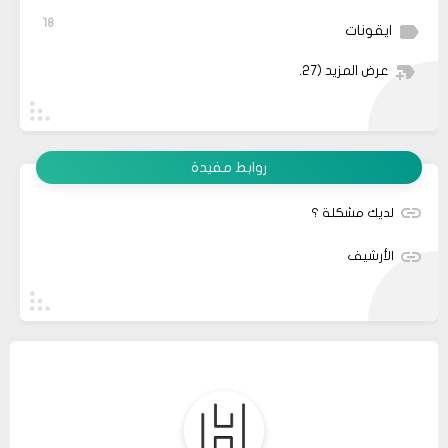
18
ايقونات
عرض المزيد
(27)
روابط مفيدة
لديك مشكلة ؟
الأرشيف