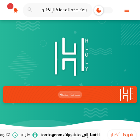
1
شريط الأخبار
حلولي
02 نوفمبر 2020