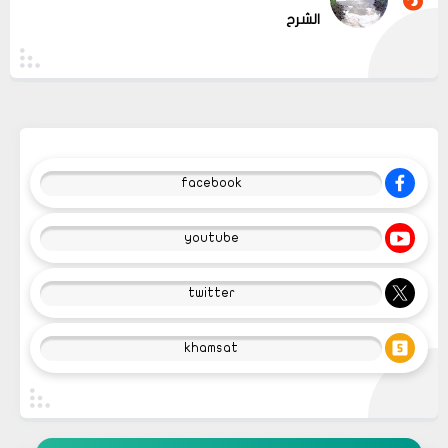
الشرح
facebook
youtube
twitter
khamsat