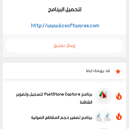
لتحميل البرنامج
http://www.kcsoftwares.com
إرسال تعليق
قد يهمك ايضا
برنامج FastStone Capture لتسجيل وتصوير
الشاشة
برنامج تصغير حجم المقاطع الصوتية