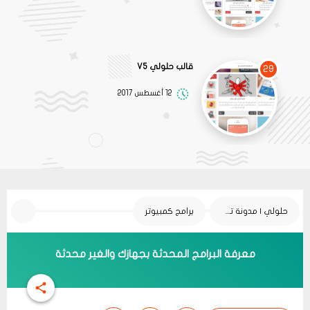
قالب حلولي V5
29
12 أغسطس 2017
حلولي | مدونة تقنية
برامج كمبيوتر
معرفة البرامج المحدثة بجهازك والغير محدثة