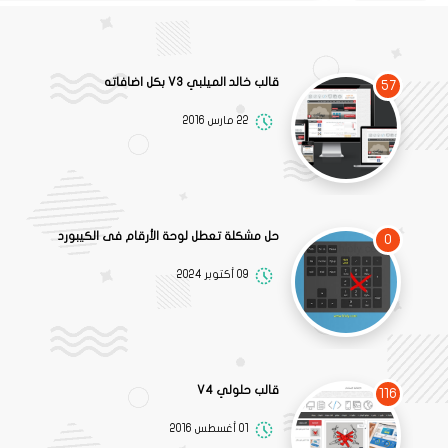
قالب خالد الميلبي V3 بكل اضافاته
57
22 مارس 2016
حل مشكلة تعطل لوحة الأرقام فى الكيبورد
0
09 أكتوبر 2024
قالب حلولي V4
116
01 أغسطس 2016