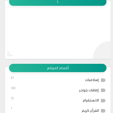
L
أقسام الموقع
67
إسلاميات
108
إضافات بلوجر
13
الانستقرام
7
القرآن كريم