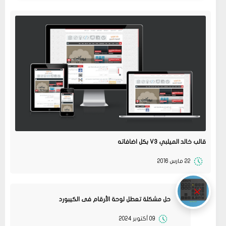
قالب خالد الميلبي V3 بكل اضافاته
22 مارس 2016
حل مشكلة تعطل لوحة الأرقام فى الكيبورد
09 أكتوبر 2024