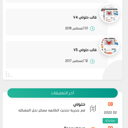
قالب حلولي V4
01 أغسطس 2016
08
حلولي
جرب الطريقتين ممكن تحل المشكله
02 2022
قم بتجربة تحديث الطابعه
قالب حلولي V5
مشاركة
أو عمل إعادة ضبط المصنع
08
حلولي
12 أغسطس 2017
جرب الطريقتين ممكن تحل المشكله
02 2022
قم بتجربة تحديث الطابعه
مشاركة
أو عمل إعادة ضبط المصنع
08
حلولي
قم بتجربة تحديث الطابعه ممكن تحل المشكله
02 2022
آخر التعليقات
مشاركة
09
Anonymous
لا تكمل الإقلاع وتعيد المعايرة بإستمرار
01 2022
مشاركة