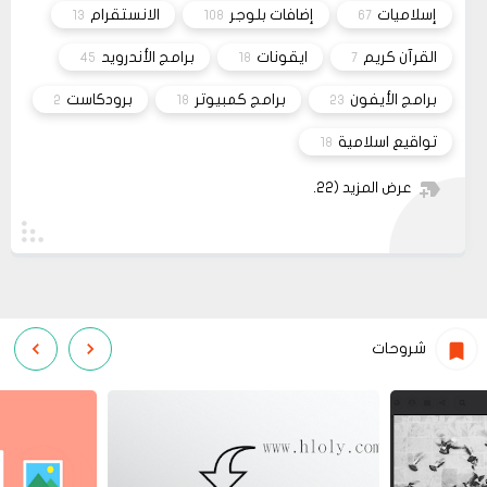
11 2022
إسلاميات
إضافات بلوجر
الانستقرام
13
108
67
مشاركة
القرآن كريم
ايقونات
برامج الأندرويد
45
18
7
برامج الأيفون
برامج كمبيوتر
برودكاست
2
18
23
تواقيع اسلامية
18
عرض المزيد
(22)
شروحات