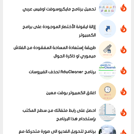
تحميل برنامج مايكروسوفت اوفيس عربي
إزالة ايقونة الأختصار الموجودة على برامج
الكمبيوتر
طريقة إستعادة المساحة المفقودة من الفلاش
ميموري او ذاكرة الجوال
عرض الكل
برنامج AdwCleaner لحذف الفيروسات
اغلاق الكمبيوتر بوقت معين
احصل على رابط ملفاتك من سطح المكتب
بإستخدام هذا البرنامج
برنامج لتحويل الفديو الى صورة متحركة مع