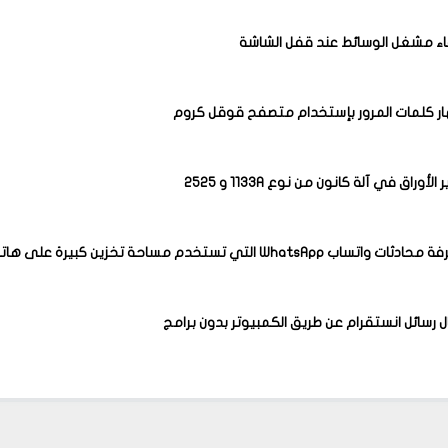
اء مشغل الوسائط عند قفل الشاشة
ر كلمات المرور بإستخدام متصفح قوقل كروم
أوراق في آلة كانون من نوع 1133A و 2525
ب WhatsApp التي تستخدم مساحة تخزين كبيرة على هاتفك
ل رسائل انستقرام عن طريق الكمبيوتر بدون برامج