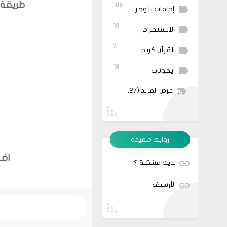
طريقة 
108
إضافات بلوجر
13
الانستقرام
7
القرآن كريم
18
ايقونات
عرض المزيد
(27)
روابط مفيدة
اضغ
لديك مشكلة ؟
الأرشيف