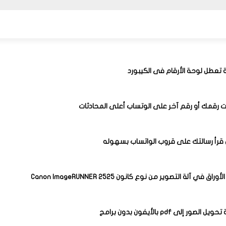
عطل لوحة الأرقام فى الكيبورد
ت رقمك أو رقم آخر على الوتساب أعلى المحادثات
قرأ رسالتك على قروب الواتساب بسهوله
اق في آلة التصوير من نوع كانون Canon ImageRUNNER 2525
صور إلى pdf بالأيفون بدون برامج