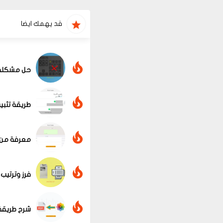
قد يهمك ايضا
حل مشكلة ت
طريقة تثبي
معرفة من 
فرز وترتيب الأور
شرح طريقة تحويل ال
عرض الكل