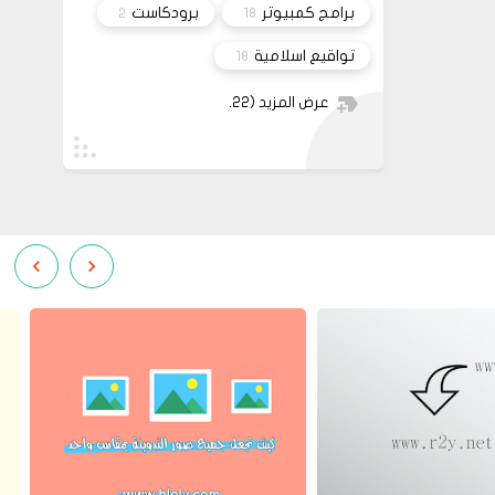
برامج كمبيوتر
برودكاست
2
18
تواقيع اسلامية
18
عرض المزيد
(22)