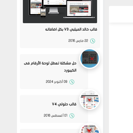
قالب خالد الميلبي V3 بكل اضافاته
22 مارس 2016
حل مشكلة تعطل لوحة الأرقام فى
الكيبورد
09 أكتوبر 2024
قالب حلولي V4
01 أغسطس 2016
08
حلولي
جرب الطريقتين ممكن تحل
02 2022
المشكله