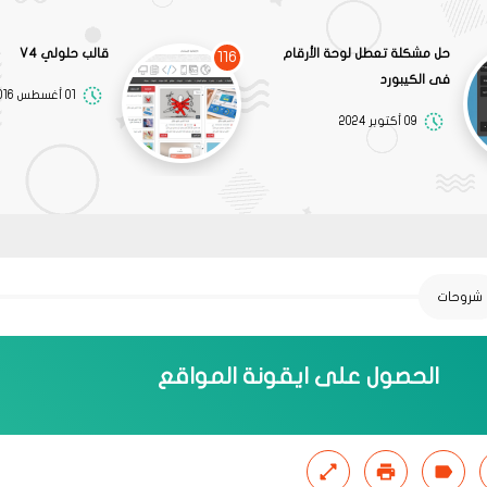
حل مشكلة تعطل لوحة الأرقام
قالب حلولي V4
116
فى الكيبورد
01 أغسطس 2016
09 أكتوبر 2024
شروحات
الحصول على ايقونة المواقع