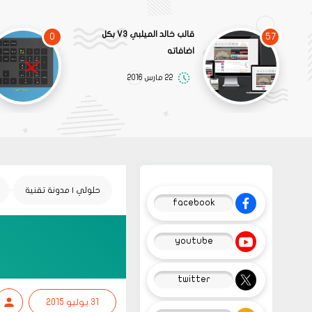
قالب خالد الميلبي V3 بكل
0
57
اضافاته
22 مارس 2016
حلولي | مدونة تقنية
facebook
youtube
twitter
31 يوليو 2015