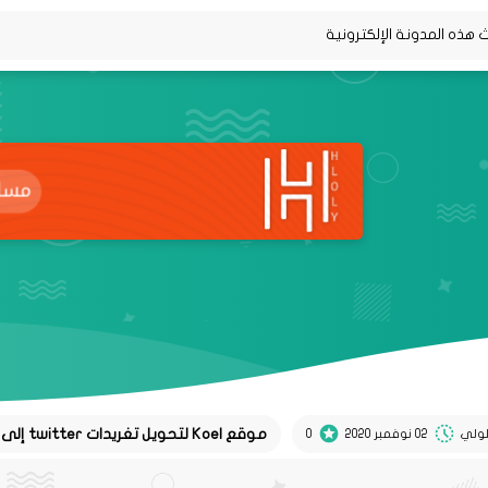
موقع Koel لتحويل تغريدات twitter إلى منشورات instagram
02 نوفمبر 2020
0