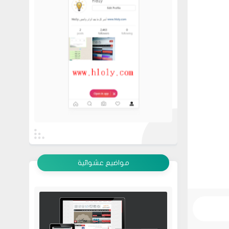
عرض الكل
مواضيع عشوائية