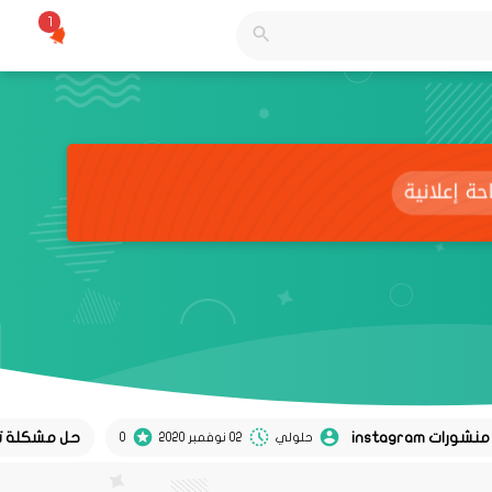
1
حل مشكلة تعطل لوحة 
حلولي
02 نوفمبر 2020
0