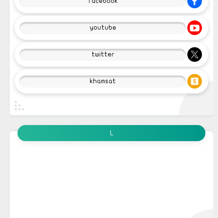
facebook
youtube
twitter
khamsat
L