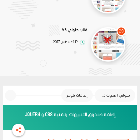
قالب حلولي V5
29
12 أغسطس 2017
حلولي | مدونة تقنية
إضافات بلوجر
إضافة صندوق التنبيهات بتقنية CSS و JQUERY