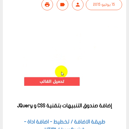
15 يوليو 2015
إضافة صندوق التنبيهات بتقنية CSS و JQuery
طريقة الاضافة / تخطيط - اضافة اداة -