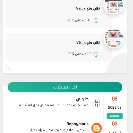
قالب حلولي V4
01 أغسطس 2016
13
متجر ميرا فارم
انت بتهزر صح فين الموضوع
11 2022
مشاركة
قالب حلولي V5
08
حلولي
12 أغسطس 2017
جرب الطريقتين ممكن تحل المشكله
02 2022
قم بتجربة تحديث الطابعه
مشاركة
أو عمل إعادة ضبط المصنع
08
حلولي
جرب الطريقتين ممكن تحل المشكله
02 2022
آخر التعليقات
قم بتجربة تحديث الطابعه
مشاركة
أو عمل إعادة ضبط المصنع
08
حلولي
قم بتجربة تحديث الطابعه ممكن تحل المشكله
02 2022
مشاركة
09
Anonymous
لا تكمل الإقلاع وتعيد المعايرة بإستمرار
01 2022