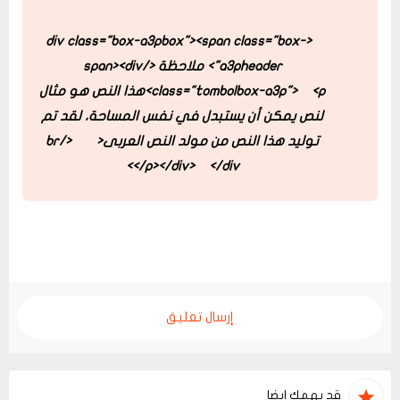
<span class="box-
<div class="box-a3pbox">
a3pheader"> ملاحظة </span>
<div
class="tombolbox-a3p">
<p>هذا النص هو مثال
لنص يمكن أن يستبدل في نفس المساحة، لقد تم
توليد هذا النص من مولد النص العربى<br/>
</p>
</div>
</div>
إرسال تعليق
قد يهمك ايضا