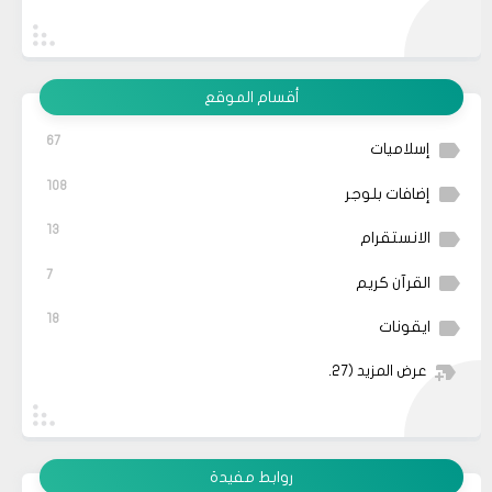
أقسام الموقع
67
إسلاميات
108
إضافات بلوجر
13
الانستقرام
7
القرآن كريم
18
ايقونات
عرض المزيد
(27)
روابط مفيدة