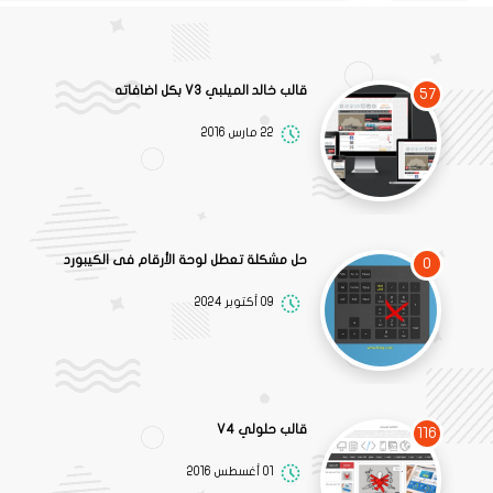
قالب خالد الميلبي V3 بكل اضافاته
57
22 مارس 2016
حل مشكلة تعطل لوحة الأرقام فى الكيبورد
0
09 أكتوبر 2024
قالب حلولي V4
116
01 أغسطس 2016