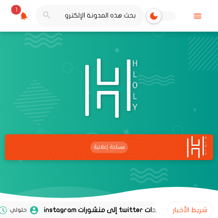
1
شريط الأخبار
حلولي
02 نوفمبر 2020