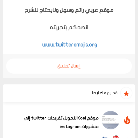
موقع عربي رائع وسهل ولايحتاج للشرح
انصحكم بتجربته
www.twitteremojis.org
إرسال تعليق
قد يهمك ايضا
موقع Koel لتحويل تغريدات twitter إلى
منشورات instagram