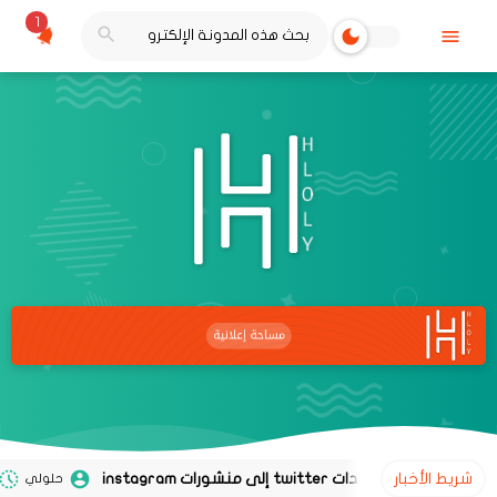
1
شريط الأخبار
حلولي
02 نوفمبر 2020