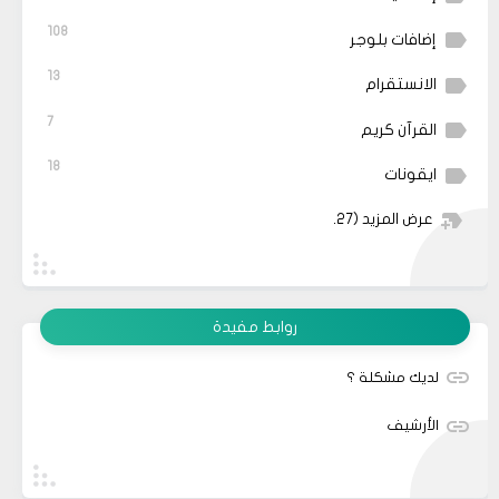
108
إضافات بلوجر
13
الانستقرام
7
القرآن كريم
18
ايقونات
عرض المزيد
(27)
روابط مفيدة
لديك مشكلة ؟
الأرشيف