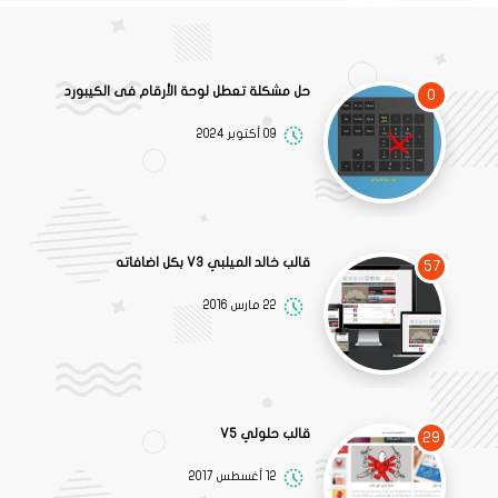
حل مشكلة تعطل لوحة الأرقام فى الكيبورد
0
09 أكتوبر 2024
قالب خالد الميلبي V3 بكل اضافاته
57
22 مارس 2016
قالب حلولي V5
29
12 أغسطس 2017