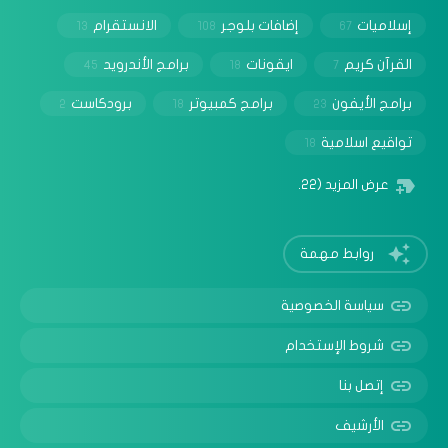
إسلاميات
إضافات بلوجر
الانستقرام
13
108
67
القرآن كريم
ايقونات
برامج الأندرويد
45
18
7
برامج الأيفون
برامج كمبيوتر
برودكاست
2
18
23
تواقيع اسلامية
18
عرض المزيد
(22)
روابط مهمة
سياسة الخصوصية
شروط الإستخدام
إتصل بنا
الأرشيف