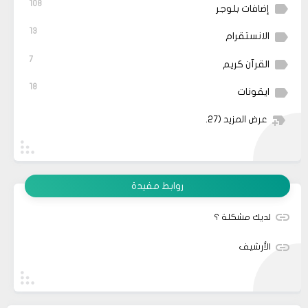
108
إضافات بلوجر
13
الانستقرام
7
القرآن كريم
18
ايقونات
عرض المزيد
(27)
روابط مفيدة
لديك مشكلة ؟
الأرشيف