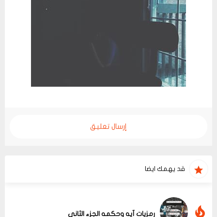
إرسال تعليق
قد يهمك ايضا
رمزيات آيه وحكمه الجزء الثاني