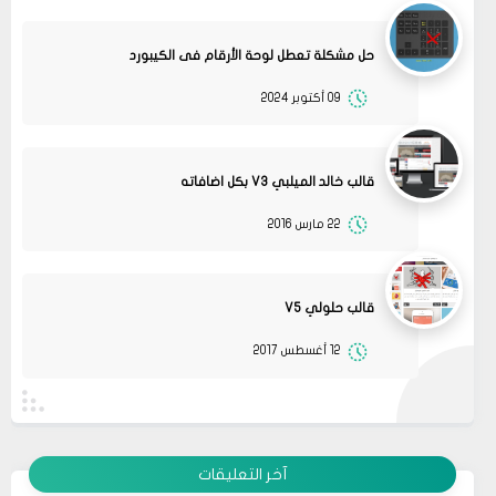
حل مشكلة تعطل لوحة الأرقام فى الكيبورد
09 أكتوبر 2024
قالب خالد الميلبي V3 بكل اضافاته
22 مارس 2016
08
حلولي
جرب الطريقتين ممكن تحل المشكله
02 2022
قم بتجربة تحديث الطابعه
مشاركة
أو عمل إعادة ضبط المصنع
قالب حلولي V5
08
حلولي
12 أغسطس 2017
قم بتجربة تحديث الطابعه ممكن تحل المشكله
02 2022
مشاركة
09
Anonymous
لا تكمل الإقلاع وتعيد المعايرة بإستمرار
01 2022
آخر التعليقات
مشاركة