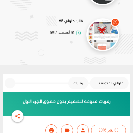
قالب حلولي V5
29
12 أغسطس 2017
حلولي | مدونة تقنية
رمزيات
رمزيات منوعة لتصميم بدون حقوق الجزء الاول
30 يناير 2016