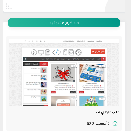
عرض الكل
مواضيع عشوائية
قالب حلولي V4
01 أغسطس 2016