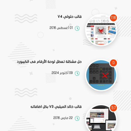
قالب حلولي V4
116
01 أغسطس 2016
حل مشكلة تعطل لوحة الأرقام فى الكيبورد
0
09 أكتوبر 2024
قالب خالد الميلبي V3 بكل اضافاته
57
22 مارس 2016