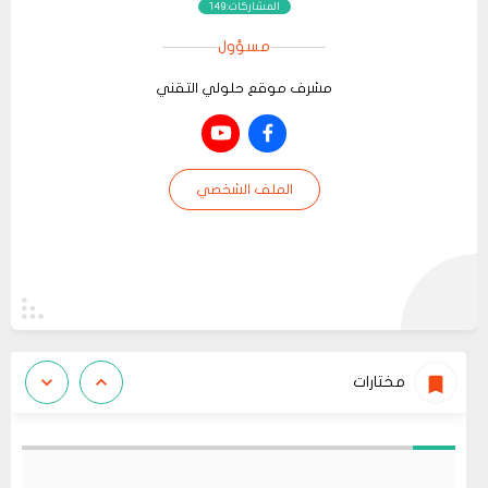
المشاركات:149
مسؤول
مشرف موقع حلولي التقني
الملف الشخصي
مختارات