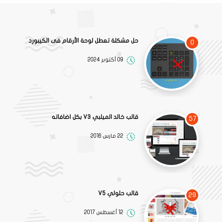
حل مشكلة تعطل لوحة الأرقام فى الكيبورد
0
09 أكتوبر 2024
قالب خالد الميلبي V3 بكل اضافاته
57
22 مارس 2016
قالب حلولي V5
29
12 أغسطس 2017