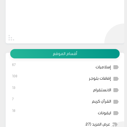
أقسام الموقع
67
إسلاميات
108
إضافات بلوجر
13
الانستقرام
7
القرآن كريم
18
ايقونات
عرض المزيد
(27)