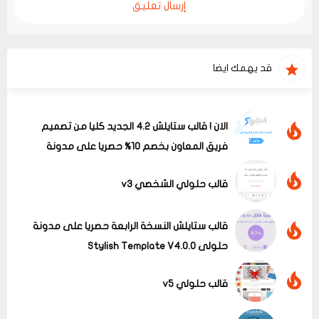
إرسال تعليق
قد يهمك ايضا
الان ! قالب ستايلش 4.2 الجديد كليا من تصميم
فريق المعاون بخصم 10% حصريا على مدونة
حلولى
قالب حلولي الشخصي v3
قالب ستايلش النسخة الرابعة حصريا على مدونة
حلولى Stylish Template V4.0.0
قالب حلولي v5