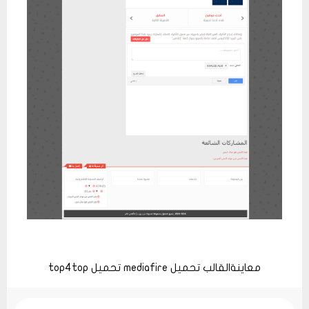
معاينةالقالب
تحميل mediafire
تحميل top4top