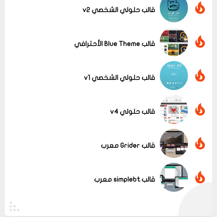
قالب حلولي الشخصي v2
عرض الكل
قالب Blue Theme الأحترافي
قالب حلولي الشخصي v1
قالب حلولي v4
قالب Grider معرب
قالب simplebt معرب