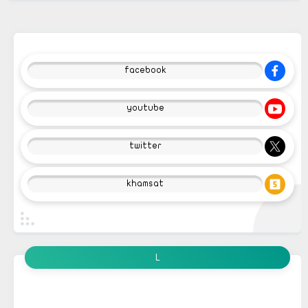
facebook
youtube
twitter
khamsat
L