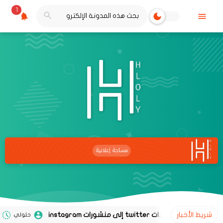
1
شريط الأخبار
حلولي
02 نوفمبر 2020