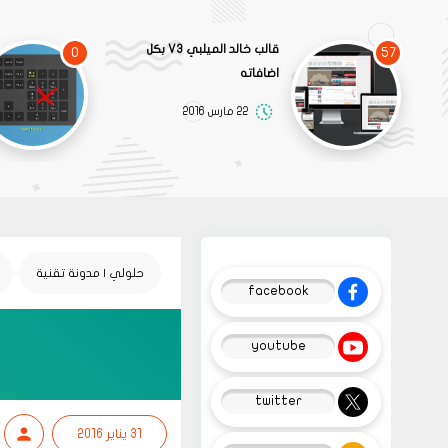
قالب خالد الميلبي V3 بكل
0
57
اضافاته
22 مارس 2016
حلولي | مدونة تقنية
facebook
youtube
twitter
31 يناير 2016