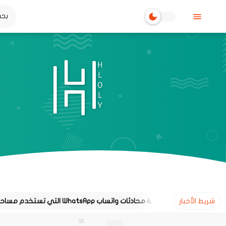
شريط الأخبار
طريقة معرفة محادثات واتساب WhatsApp التي تستخدم مساحة تخزين كبيرة على هاتفك