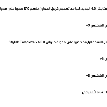
لمعاون بخصم 10% حصريا على مدونة حلولى
 الشخصي v3
نسخة الرابعة حصريا على مدونة حلولى Stylish Template V4.0.0
v5
 الشخصي v2