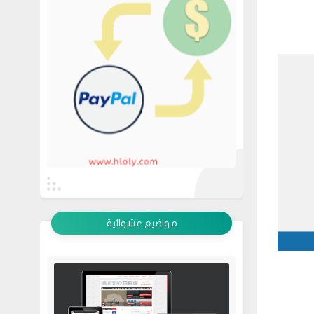
عرض الكل
مواضيع عشوائية