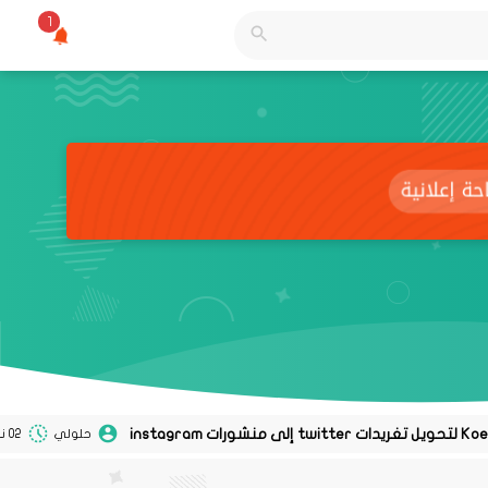
1
حلولي
02 نوفمبر 2020