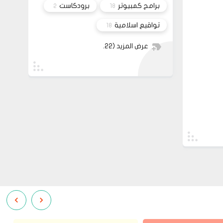
برامج كمبيوتر
برودكاست
2
18
تواقيع اسلامية
18
عرض المزيد
(22)