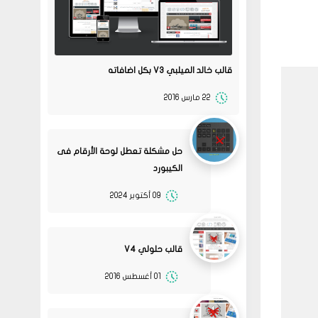
قالب خالد الميلبي V3 بكل اضافاته
22 مارس 2016
حل مشكلة تعطل لوحة الأرقام فى
الكيبورد
09 أكتوبر 2024
قالب حلولي V4
01 أغسطس 2016
08
حلولي
جرب الطريقتين ممكن تحل
02 2022
المشكله