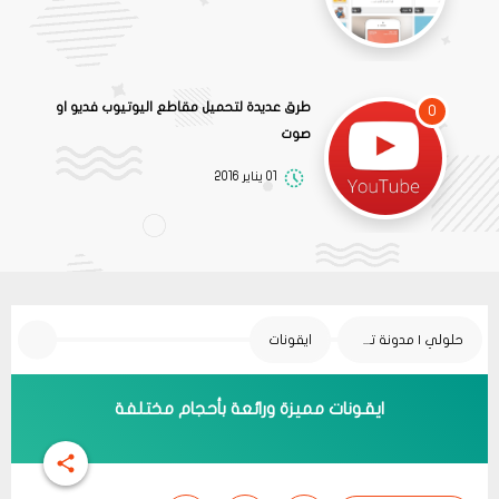
طرق عديدة لتحميل مقاطع اليوتيوب فديو او
0
صوت
01 يناير 2016
حلولي | مدونة تقنية
ايقونات
ايقونات مميزة ورائعة بأحجام مختلفة