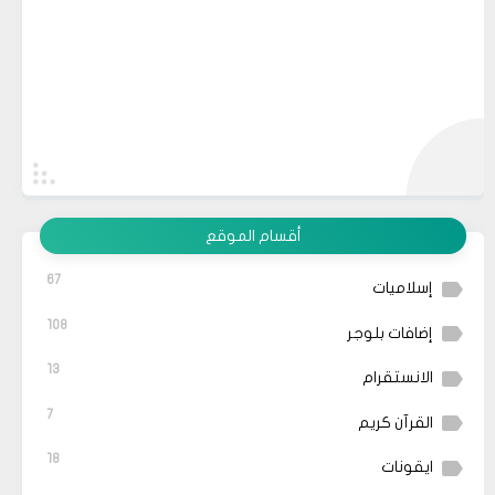
أقسام الموقع
67
إسلاميات
108
إضافات بلوجر
13
الانستقرام
7
القرآن كريم
18
ايقونات