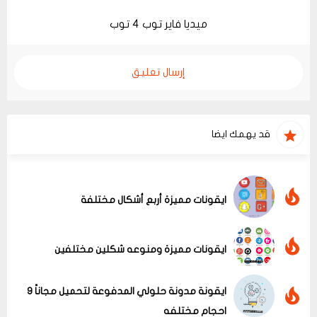
ميديا فاير
توب 4 توب
إرسال تعليق
قد يهمك ايضا
ايقونات مميزة أربع أشكال مختلفة
ايقونات مميزة ومنوعه شكلين مختلفين
ايقونة مدونة حلولي المدفوعة لتحميل مجاناً 9
احجام مختلفه