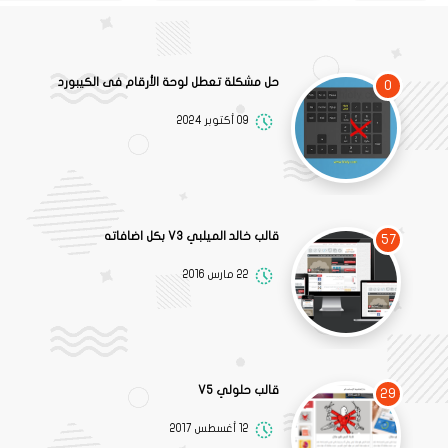
حل مشكلة تعطل لوحة الأرقام فى الكيبورد
0
09 أكتوبر 2024
قالب خالد الميلبي V3 بكل اضافاته
57
22 مارس 2016
قالب حلولي V5
29
12 أغسطس 2017