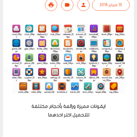
10 فبراير 2016
ايقونات مميزة ورائعة بأحجام مختلفة
للتحميل اختر احدهما