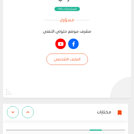
المشاركات:149
مسؤول
مشرف موقع حلولي التقني
الملف الشخصي
مختارات