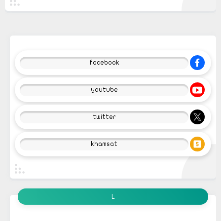
facebook
youtube
twitter
khamsat
L