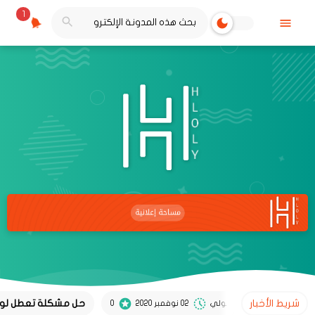
1
شريط الأخبار
حل مشكلة تعطل لوحة الأرق
حلولي
02 نوفمبر 2020
0