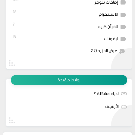
إضافات بلوجر
13
الانستقرام
7
القرآن كريم
18
ايقونات
عرض المزيد
(27)
روابط مفيدة
لديك مشكلة ؟
الأرشيف