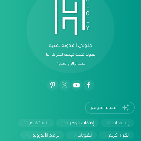
حلولي | مدونة تقنية
مدونة تقنية تهدف لنشر كل ما
يفيد الزائر والمدون.
أقسام الموقع
إسلاميات
إضافات بلوجر
الانستقرام
13
108
67
القرآن كريم
ايقونات
برامج الأندرويد
45
18
7