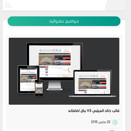
عرض الكل
مواضيع عشوائية
قالب خالد الميلبي V3 بكل اضافاته
22 مارس 2016