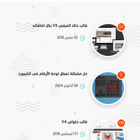
قالب خالد الميلبي V3 بكل اضافاته
57
22 مارس 2016
حل مشكلة تعطل لوحة الأرقام فى الكيبورد
0
09 أكتوبر 2024
قالب حلولي V4
116
01 أغسطس 2016