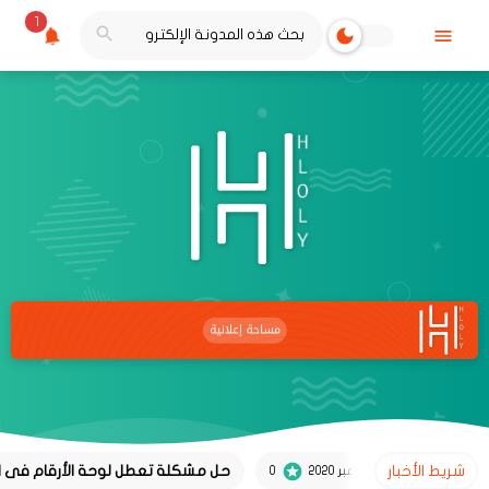
1
شريط الأخبار
حل مشكلة تعطل لوحة الأرقام فى الكيبور
ولي
02 نوفمبر 2020
0