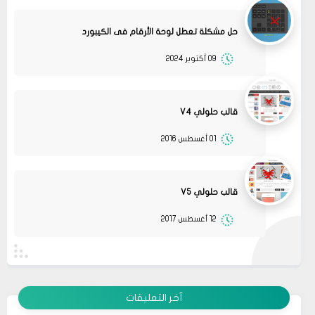
حل مشكلة تعطل لوحة الأرقام فى الكيبورد
09 أكتوبر 2024
قالب حلولي V4
01 أغسطس 2016
08
حلولي
جرب الطريقتين ممكن تحل المشكله
02 2022
قم بتجربة تحديث الطابعه
مشاركة
أو عمل إعادة ضبط المصنع
قالب حلولي V5
08
حلولي
12 أغسطس 2017
قم بتجربة تحديث الطابعه ممكن تحل المشكله
02 2022
مشاركة
09
Anonymous
لا تكمل الإقلاع وتعيد المعايرة بإستمرار
01 2022
آخر التعليقات
مشاركة