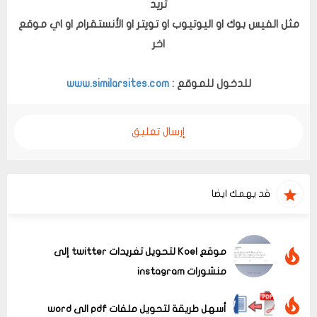
تريد
مثل الفيس بوك او اليوتيوب او تويتر او الأنستقرام او اي موقع
اخر
للدخول للموقع :
www.similarsites.com
إرسال تعليق
قد يهمك ايضا
موقع Koel لتحويل تغريدات twitter إلى
منشورات instagram
أسهل طريقة لتحويل ملفات pdf الى word