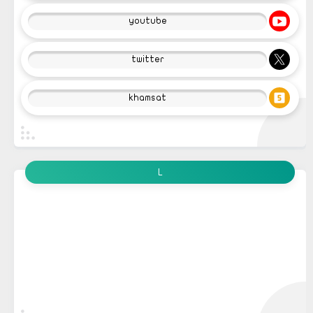
youtube
twitter
khamsat
L