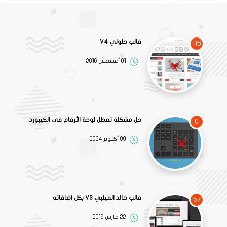
قالب حلولي V4
116
01 أغسطس 2016
حل مشكلة تعطل لوحة الأرقام فى الكيبورد
0
09 أكتوبر 2024
قالب خالد الميلبي V3 بكل اضافاته
57
22 مارس 2016