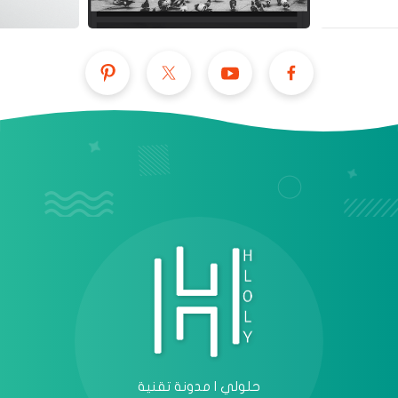
عرض الكل
حلولي | مدونة تقنية