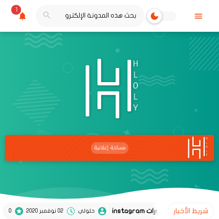
1
شريط الأخبار
حل م
حلولي
02 نوفمبر 2020
0