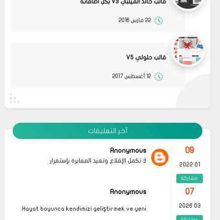
قالب خالد الميلبي V3 بكل اضافاته
22 مارس 2016
08
حلولي
جرب الطريقتين ممكن تحل المشكله
02 2022
قم بتجربة تحديث الطابعه
مشاركة
أو عمل إعادة ضبط المصنع
قالب حلولي V5
08
حلولي
12 أغسطس 2017
جرب الطريقتين ممكن تحل المشكله
02 2022
قم بتجربة تحديث الطابعه
مشاركة
أو عمل إعادة ضبط المصنع
08
حلولي
قم بتجربة تحديث الطابعه ممكن تحل المشكله
02 2022
آخر التعليقات
مشاركة
09
Anonymous
لا تكمل الإقلاع وتعيد المعايرة بإستمرار
01 2022
مشاركة
07
Anonymous
03 2026
Hayat boyunca kendimizi geliştirmek ve yeni
bilgiler edinmek adına çeşitli kaynaklara
مشاركة