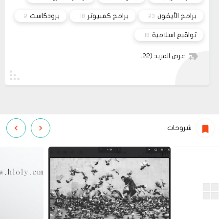
برامج الأيفون
برامج كمبيوتر
برودكاست
2
18
23
تواقيع اسلامية
18
عرض المزيد
(22)
شروحات