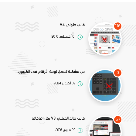
قالب حلولي V4
116
01 أغسطس 2016
حل مشكلة تعطل لوحة الأرقام فى الكيبورد
0
09 أكتوبر 2024
قالب خالد الميلبي V3 بكل اضافاته
57
22 مارس 2016