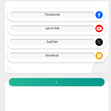
facebook
youtube
twitter
khamsat
L