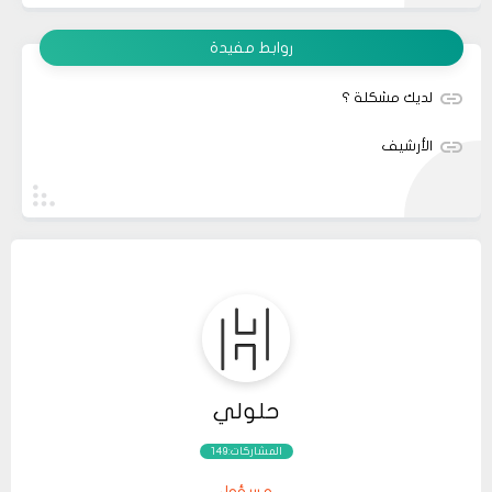
روابط مفيدة
لديك مشكلة ؟
الأرشيف
حلولي
المشاركات:149
مسؤول