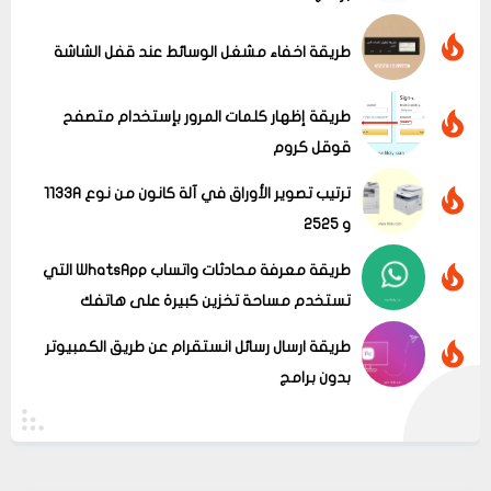
عرض الكل
طريقة اخفاء مشغل الوسائط عند قفل الشاشة
طريقة إظهار كلمات المرور بإستخدام متصفح
قوقل كروم
ترتيب تصوير الأوراق في آلة كانون من نوع 1133A
و 2525
طريقة معرفة محادثات واتساب WhatsApp التي
تستخدم مساحة تخزين كبيرة على هاتفك
طريقة ارسال رسائل انستقرام عن طريق الكمبيوتر
بدون برامج