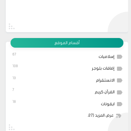
أقسام الموقع
67
إسلاميات
108
إضافات بلوجر
13
الانستقرام
7
القرآن كريم
18
ايقونات
عرض المزيد
(27)