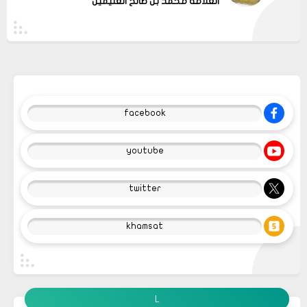
العلامة محمد بن صالح العثيمين
facebook
youtube
twitter
khamsat
L