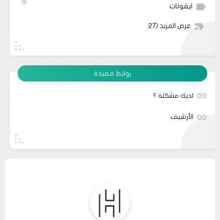
18
ايقونات
عرض المزيد
(27)
روابط مفيدة
لديك مشكلة ؟
الأرشيف