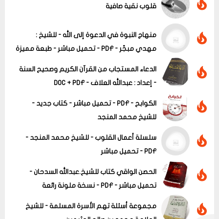
قلوب نقية صافية
منهاج النبوة في الدعوة إلى الله - للشيخ :
مهدي مبجّر - PDF - تحميل مباشر - طبعة مميزة
عرض الكل
الدعاء المستجاب من القرآن الكريم وصحيح السنة
- إعداد : عبدالله العلاف - DOC + PDF
الكوابح - PDF - تحميل مباشر - كتاب جديد -
للشيخ محمد المنجد
سلسلة أعمال القلوب - للشيخ محمد المنجد -
PDF - تحميل مباشر
الحصن الواقي كتاب للشيخ.عبدالله السدحان -
تحميل مباشر - PDF - نسخة ملونة رائعة
مجموعة أسئلة تهم الأسرة المسلمة - للشيخ