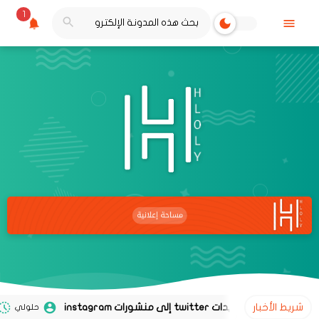
1
شريط الأخبار
حلولي
02 نوفمبر 2020