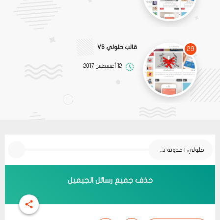
قالب حلولي V5
29
12 أغسطس 2017
حلولي | مدونة تقنية
حذف جميع رسائل الجيميل