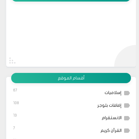
أقسام الموقع
67
إسلاميات
108
إضافات بلوجر
13
الانستقرام
7
القرآن كريم