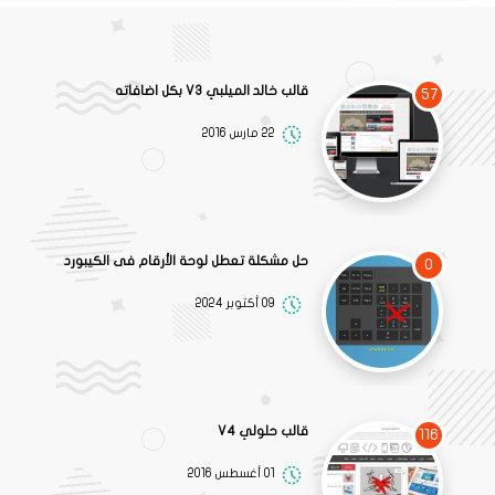
قالب خالد الميلبي V3 بكل اضافاته
57
22 مارس 2016
حل مشكلة تعطل لوحة الأرقام فى الكيبورد
0
09 أكتوبر 2024
قالب حلولي V4
116
01 أغسطس 2016