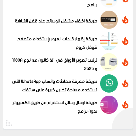
برامج
عرض الكل
طريقة اخفاء مشغل الوسائط عند قفل الشاشة
طريقة إظهار كلمات المرور بإستخدام متصفح
قوقل كروم
ترتيب تصوير الأوراق في آلة كانون من نوع 1133A
و 2525
طريقة معرفة محادثات واتساب WhatsApp التي
تستخدم مساحة تخزين كبيرة على هاتفك
طريقة ارسال رسائل انستقرام عن طريق الكمبيوتر
بدون برامج