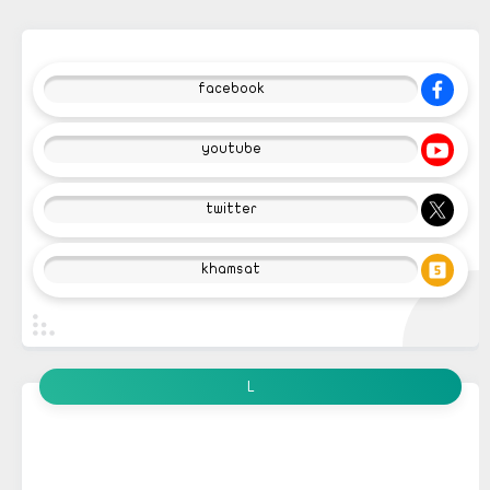
facebook
youtube
twitter
khamsat
L