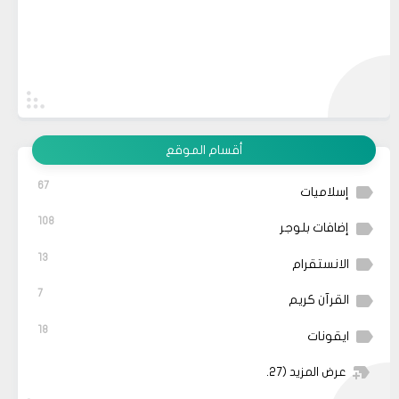
أقسام الموقع
67
إسلاميات
108
إضافات بلوجر
13
الانستقرام
7
القرآن كريم
18
ايقونات
عرض المزيد
(27)