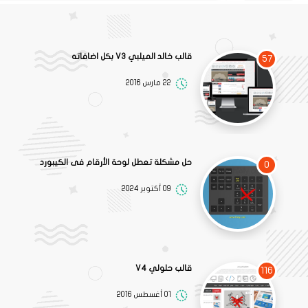
قالب خالد الميلبي V3 بكل اضافاته
57
22 مارس 2016
حل مشكلة تعطل لوحة الأرقام فى الكيبورد
0
09 أكتوبر 2024
قالب حلولي V4
116
01 أغسطس 2016