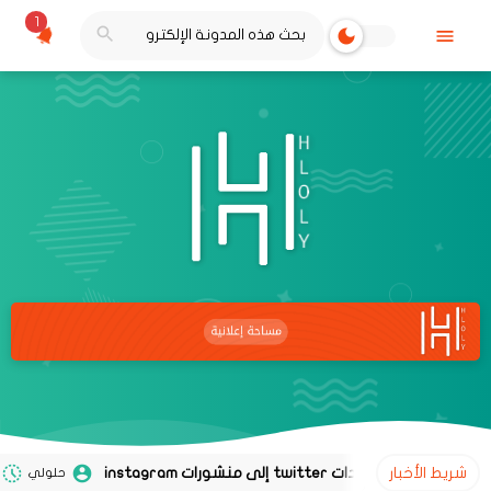
1
شريط الأخبار
حلولي
02 نوفمبر 2020