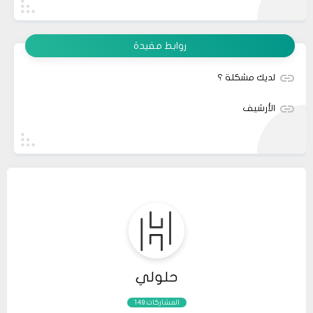
روابط مفيدة
لديك مشكلة ؟
الأرشيف
حلولي
المشاركات:149