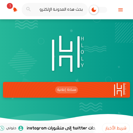
1
شريط الأخبار
حلولي
02 نوفمبر 2020