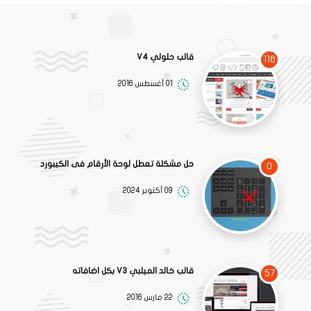
قالب حلولي V4
116
01 أغسطس 2016
حل مشكلة تعطل لوحة الأرقام فى الكيبورد
0
09 أكتوبر 2024
قالب خالد الميلبي V3 بكل اضافاته
57
22 مارس 2016