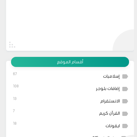
أقسام الموقع
67
إسلاميات
108
إضافات بلوجر
13
الانستقرام
7
القرآن كريم
18
ايقونات