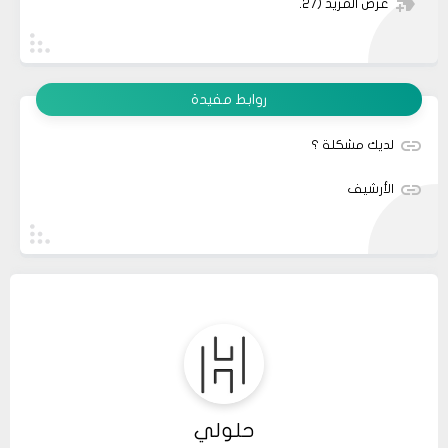
عرض المزيد
(27)
روابط مفيدة
لديك مشكلة ؟
الأرشيف
حلولي