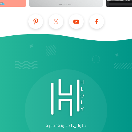
عرض الكل
حلولي | مدونة تقنية