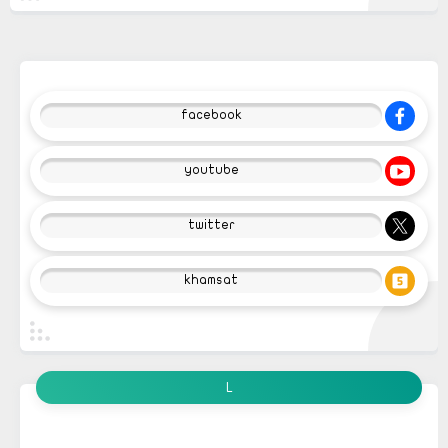
facebook
youtube
twitter
khamsat
L