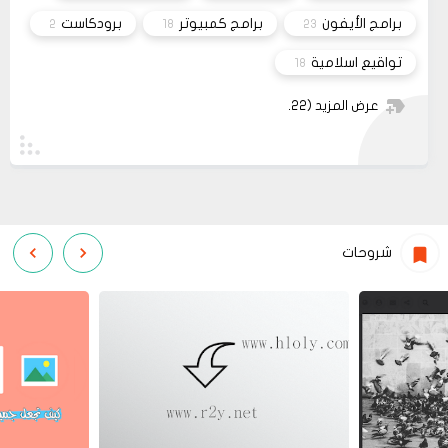
برامج الأيفون
برامج كمبيوتر
برودكاست
2
18
23
تواقيع اسلامية
18
عرض المزيد
(22)
شروحات