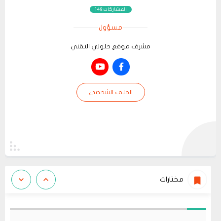
المشاركات:149
مسؤول
مشرف موقع حلولي التقني
الملف الشخصي
مختارات