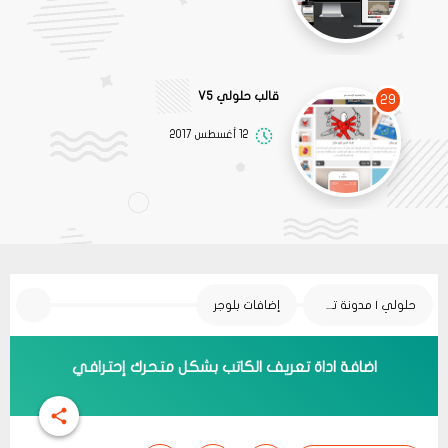
قالب حلولي V5
29
12 أغسطس 2017
حلولي | مدونة تقنية
إضافات بلوجر
اضافة اداة تعريف الكاتب بشكل متحرك إحترافي