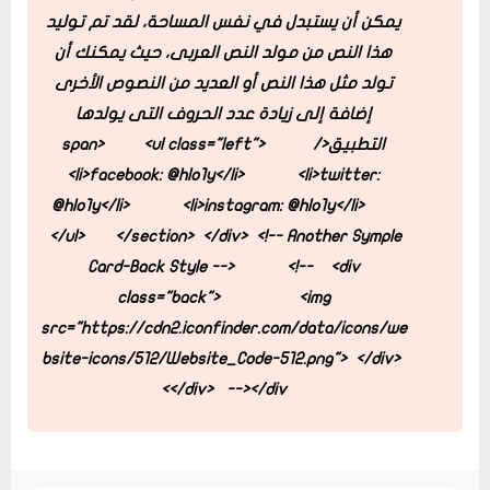
يمكن أن يستبدل في نفس المساحة، لقد تم توليد
هذا النص من مولد النص العربى، حيث يمكنك أن
تولد مثل هذا النص أو العديد من النصوص الأخرى
إضافة إلى زيادة عدد الحروف التى يولدها
التطبيق</span>
<ul class="left">
<li>facebook: @hlo1y</li>
<li>twitter:
@hlo1y</li>
<li>instagram: @hlo1y</li>
</ul>
</section>
</div>
<!-- Another Symple
Card-Back Style -->
<!-- <div
class="back">
<img
src="https://cdn2.iconfinder.com/data/icons/we
bsite-icons/512/Website_Code-512.png">
</div>
</div> --></div>