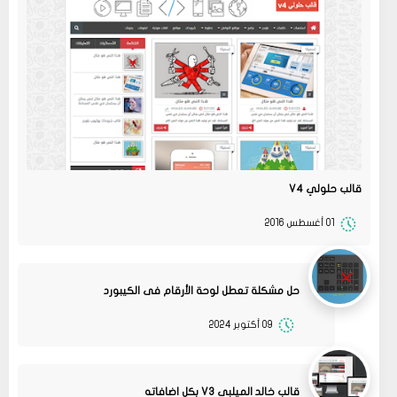
قالب حلولي V4
01 أغسطس 2016
حل مشكلة تعطل لوحة الأرقام فى الكيبورد
09 أكتوبر 2024
قالب خالد الميلبي V3 بكل اضافاته