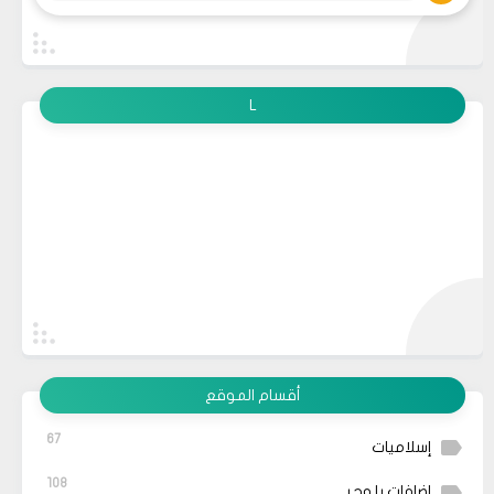
L
أقسام الموقع
67
إسلاميات
108
إضافات بلوجر