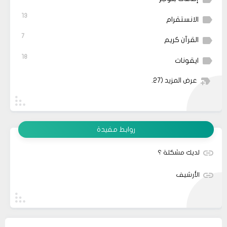
13
الانستقرام
7
القرآن كريم
18
ايقونات
عرض المزيد
(27)
روابط مفيدة
لديك مشكلة ؟
الأرشيف