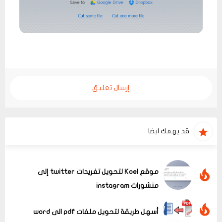
إرسال تعليق
قد يهمك ايضا
موقع Koel لتحويل تغريدات twitter إلى
منشورات instagram
أسهل طريقة لتحويل ملفات pdf الى word