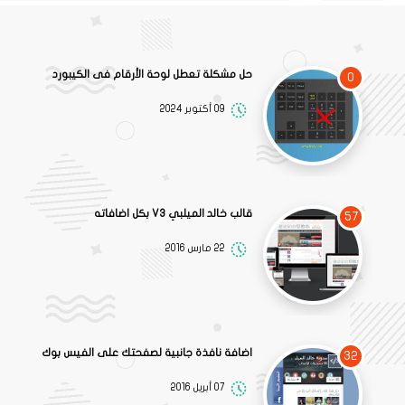
حل مشكلة تعطل لوحة الأرقام فى الكيبورد
0
09 أكتوبر 2024
قالب خالد الميلبي V3 بكل اضافاته
57
22 مارس 2016
اضافة نافذة جانبية لصفحتك على الفيس بوك
32
07 أبريل 2016