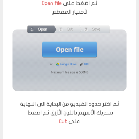
ثم اضغط على
Open file
لأختيار المقطع
ثم اختر حدود الفيديو من البداية الى النهاية
بتحريك الأسهم باللون الأزرق ثم اضغط
على
Cut