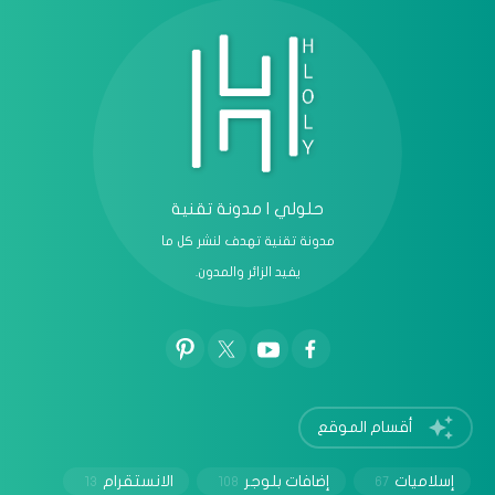
حلولي | مدونة تقنية
مدونة تقنية تهدف لنشر كل ما
يفيد الزائر والمدون.
أقسام الموقع
إسلاميات
إضافات بلوجر
الانستقرام
13
108
67