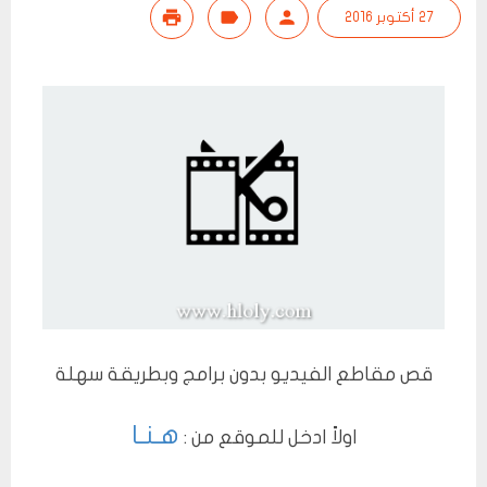
27 أكتوبر 2016
قص مقاطع الفيديو بدون برامج وبطريقة سهلة
هـنـا
اولاً
ادخل للموقع من :