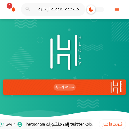
1
شريط الأخبار
حلولي
02 نوفمبر 2020