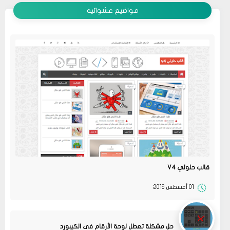
مواضيع عشوائية
قالب حلولي V4
01 أغسطس 2016
حل مشكلة تعطل لوحة الأرقام فى الكيبورد