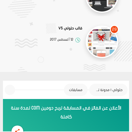
قالب حلولي V5
29
12 أغسطس 2017
حلولي | مدونة تقنية
مسابقات
الأعلان عن الفائز في المسابقة لربح دومين COM لمدة سنة
كاملة