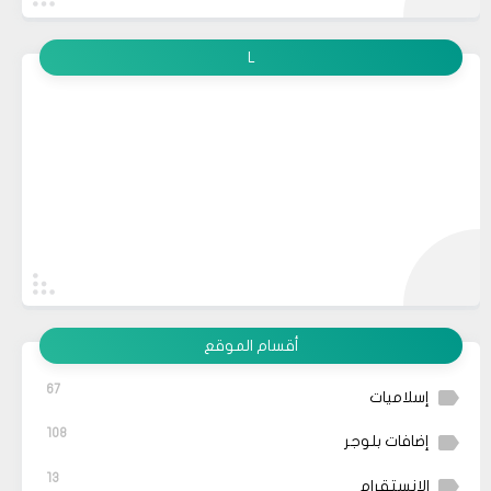
L
أقسام الموقع
67
إسلاميات
108
إضافات بلوجر
13
الانستقرام