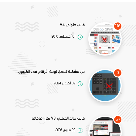
قالب حلولي V4
116
01 أغسطس 2016
حل مشكلة تعطل لوحة الأرقام فى الكيبورد
0
09 أكتوبر 2024
قالب خالد الميلبي V3 بكل اضافاته
57
22 مارس 2016