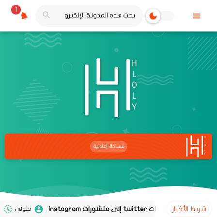
1
شريط الأخبار
حلولي
02 نوفمبر 2020