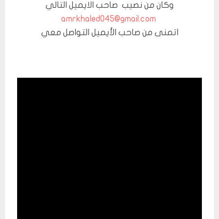
وكان من نصيب صاحب الايميل التالي
amrkhaled045@gmail.com
اتمنى من صاحب الأيميل التواصل معي