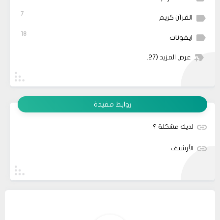
7
القرآن كريم
18
ايقونات
عرض المزيد
(27)
روابط مفيدة
لديك مشكلة ؟
الأرشيف