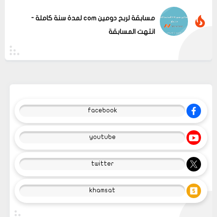
مسابقة لربح دومين com لمدة سنة كاملة -
انتهت المسابقة
facebook
youtube
twitter
عرض الكل
khamsat